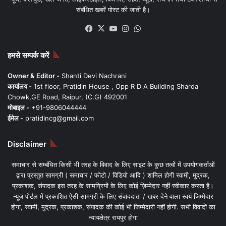
संबंधित खबरें पोस्ट की जाती है।
Facebook
X
YouTube
Instagram
WhatsApp
हमसे सम्पर्क करें
Owner & Editor -
Shanti Devi Nachrani
कार्यालय -
1st floor, Pratidin House , Opp R D A Building Sharda
Chowk,GE Road, Raipur, (C.G) 492001
मोबाइल -
+91-9806044444
ईमेल -
pratidincg@gmail.com
Disclaimer
समाचार से सम्बंधित किसी भी तरह के विवाद के लिए साइट के कुछ तत्वों में उपयोगकर्ताओं
द्वारा प्रस्तुत सामग्री ( समाचार / फोटो / विडियो आदि ) शामिल होगी स्वामी, मुद्रक,
प्रकाशक, संपादक इस तरह के सामग्रियों के लिए कोई ज़िम्मेदार नहीं स्वीकार करता है।
न्यूज़ पोर्टल में प्रकाशित ऐसी सामग्री के लिए संवाददाता / खबर देने वाला स्वयं जिम्मेदार
होगा, स्वामी, मुद्रक, प्रकाशक, संपादक की कोई भी जिम्मेदारी नहीं होगी. सभी विवादों का
न्यायक्षेत्र रायपुर होगा