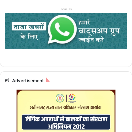
Join Us
Advertisement