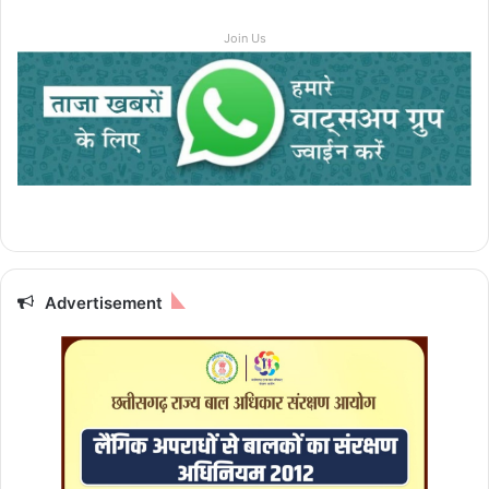
Join Us
Advertisement