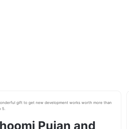
onderful gift to get new development works worth more than
 5.
Bhoomi Pujan and