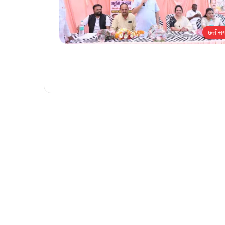
छत्तीस