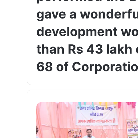
gave a wonderful
development wo
than Rs 43 lakh
68 of Corporatio