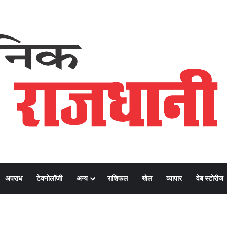
अपराध
टेक्नोलॉजी
अन्य
राशिफल
खेल
व्यापार
वेब स्टोरीज