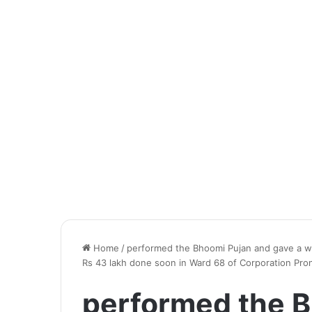
Home
/
performed the Bhoomi Pujan and gave a w
Rs 43 lakh done soon in Ward 68 of Corporation Pron
performed the 