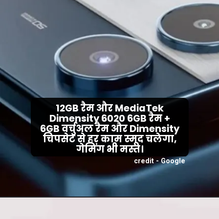
12GB रैम और MediaTek
Dimensity 6020 6GB रैम +
6GB वर्चुअल रैम और Dimensity
चिपसेट से हर काम स्मूद चलेगा,
गेमिंग भी मस्त।
credit - Google