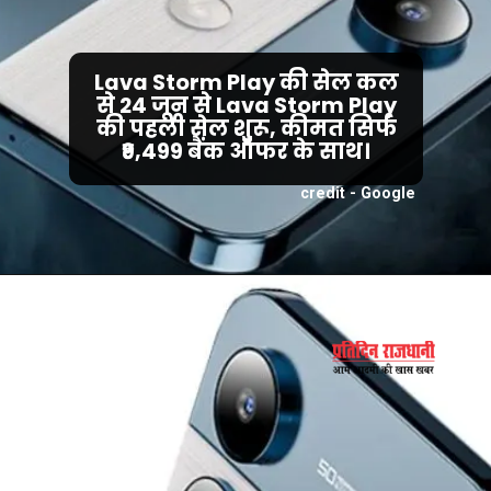
Lava Storm Play की सेल कल
से 24 जून से Lava Storm Play
की पहली सेल शुरू, कीमत सिर्फ
₹9,499 बैंक ऑफर के साथ।
credit - Google