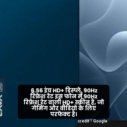
6.56 इंच HD+ डिस्प्ले, 90Hz
रिफ्रेश रेट इस फोन में 90Hz
रिफ्रेश रेट वाली HD+ स्क्रीन है, जो
गेमिंग और वीडियो के लिए
परफेक्ट है।
credit - Google