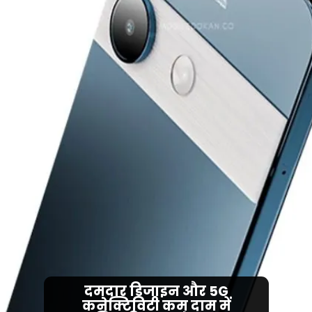
दमदार डिजाइन और 5G
कनेक्टिविटी कम दाम में