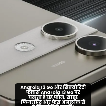
Android 13 Go और सिक्योरिटी
फीचर्स Android 13 Go पर
चलता है यह फोन, साइड
फिंगरप्रिंट और फेस अनलॉक से