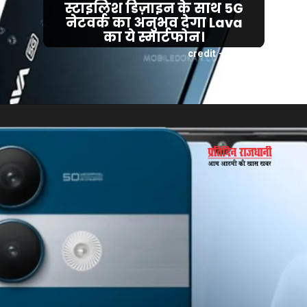
स्टाइलिश डिज़ाइन के साथ 5G
नेटवर्क का अनुभव देगा Lava
का ये स्मार्टफोन।
credit - Google