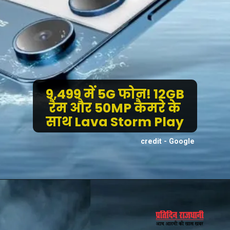
9,499 में 5G फोन! 12GB
रैम और 50MP कैमरे के
साथ Lava Storm Play
credit - Google