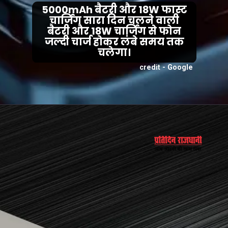
5000mAh बैटरी और 18W फास्ट
चार्जिंग सारा दिन चलने वाली
बैटरी और 18W चार्जिंग से फोन
जल्दी चार्ज होकर लंबे समय तक
चलेगा।
credit - Google