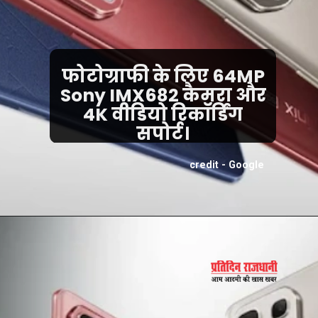
फोटोग्राफी के लिए 64MP
Sony IMX682 कैमरा और
4K वीडियो रिकॉर्डिंग
सपोर्ट।
credit - Google