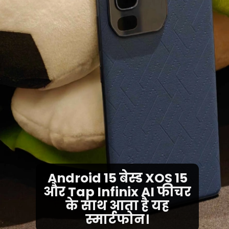
Android 15 बेस्ड XOS 15
और Tap Infinix AI फीचर
के साथ आता है यह
स्मार्टफोन।