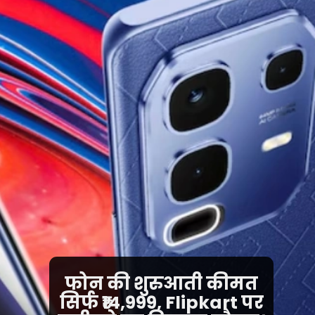
फोन की शुरुआती कीमत
सिर्फ ₹14,999, Flipkart पर