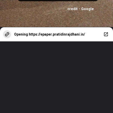
credit - Google
Opening
https://epaper.pratidinrajdhani.in/