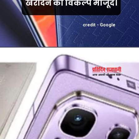
खरीदने का विकल्प मौजूद।
credit - Google