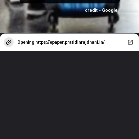
credit - Google
Opening
https://epaper.pratidinrajdhani.in/