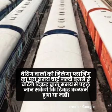
वेटिंग वालों को मिलेगा प्लानिंग
का पूरा समय चार्ट जल्दी बनने से
वेटिंग टिकट वाले समय से पहले
जान सकेंगे कि टिकट कन्फर्म
हुआ या नहीं।
credit - Google