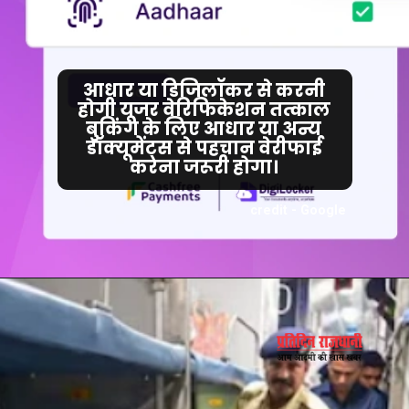
आधार या डिजिलॉकर से करनी
होगी यूजर वेरिफिकेशन तत्काल
बुकिंग के लिए आधार या अन्य
डॉक्यूमेंट्स से पहचान वेरीफाई
करना जरूरी होगा।
credit - Google