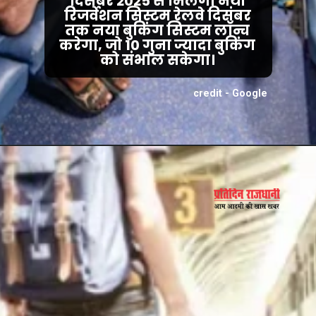
दिसंबर 2025 से मिलेगा नया
रिजर्वेशन सिस्टम रेलवे दिसंबर
तक नया बुकिंग सिस्टम लॉन्च
करेगा, जो 10 गुना ज्यादा बुकिंग
को संभाल सकेगा।
credit - Google