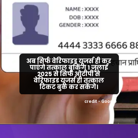
अब सिर्फ वेरिफाइड यूजर्स ही कर
पाएंगे तत्काल बुकिंग 1 जुलाई
2025 से सिर्फ ओटीपी से
वेरिफाइड यूजर्स ही तत्काल
टिकट बुक कर सकेंगे।
credit - Google