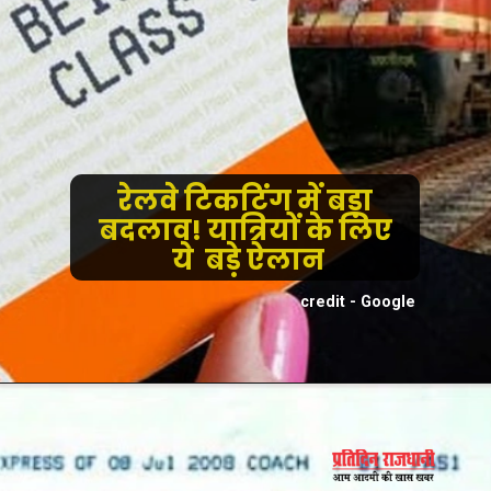
रेलवे टिकटिंग में बड़ा
बदलाव! यात्रियों के लिए
ये बड़े ऐलान
credit - Google