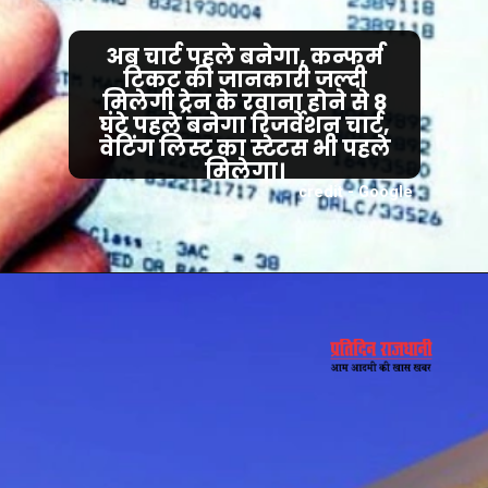
अब चार्ट पहले बनेगा, कन्फर्म
टिकट की जानकारी जल्दी
मिलेगी ट्रेन के रवाना होने से 8
घंटे पहले बनेगा रिजर्वेशन चार्ट,
वेटिंग लिस्ट का स्टेटस भी पहले
मिलेगा।
credit - Google