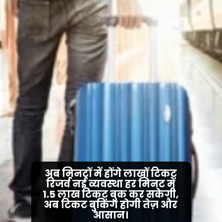
अब मिनटों में होंगे लाखों टिकट
रिजर्व नई व्यवस्था हर मिनट में
1.5 लाख टिकट बुक कर सकेगी,
अब टिकट बुकिंग होगी तेज़ और
आसान।