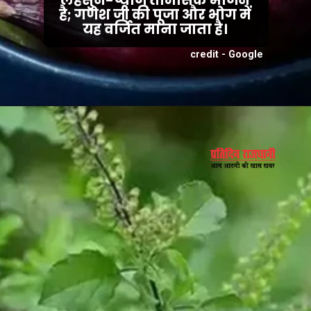
लहसुन-प्याज तामसिक भोजन
है; गणेश जी की पूजा और भोग में
यह वर्जित माना जाता है।
credit - Google