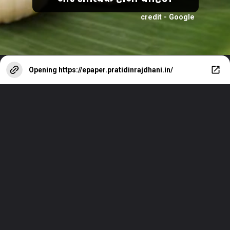
credit - Google
Opening
https://epaper.pratidinrajdhani.in/