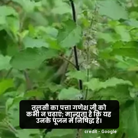
तुलसी का पत्ता गणेश जी को
कभी न चढ़ाएं; मान्यता है कि यह
credit - Google