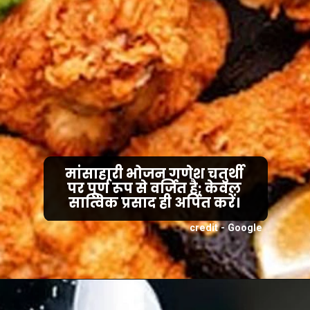
मांसाहारी भोजन गणेश चतुर्थी
पर पूर्ण रूप से वर्जित है; केवल
सात्विक प्रसाद ही अर्पित करें।
credit - Google