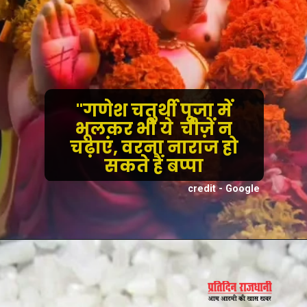
"गणेश चतुर्थी पूजा में
भूलकर भी ये चीज़ें न
चढ़ाएं, वरना नाराज हो
सकते हैं बप्पा
credit - Google