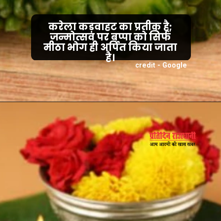
करेला कड़वाहट का प्रतीक है;
जन्मोत्सव पर बप्पा को सिर्फ
मीठा भोग ही अर्पित किया जाता
है।
credit - Google