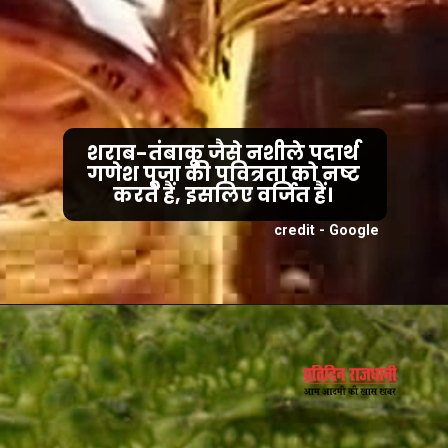
शराब-तंबाकू जैसे नशीले पदार्थ
गणेश पूजा की पवित्रता को नष्ट
करते हैं, इसलिए वर्जित हैं।
credit - Google