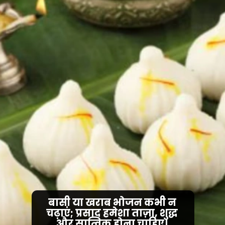
बासी या खराब भोजन कभी न
चढ़ाएं; प्रसाद हमेशा ताज़ा, शुद्ध
और सात्विक होना चाहिए।