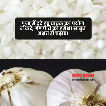
पूजा में टूटे हुए चावल का प्रयोग
न करें; गणपति को हमेशा साबुत
अक्षत ही चढ़ाएं।
credit - Google