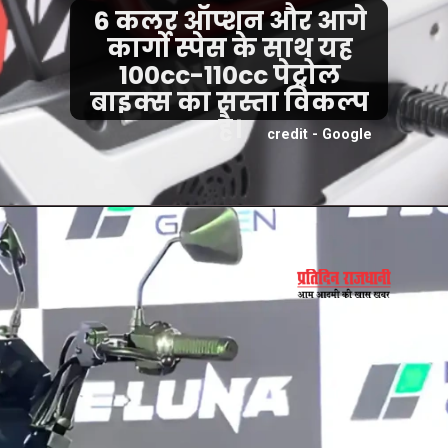
6 कलर ऑप्शन और आगे
कार्गो स्पेस के साथ यह
100cc-110cc पेट्रोल
बाइक्स का सस्ता विकल्प
है।
credit - Google