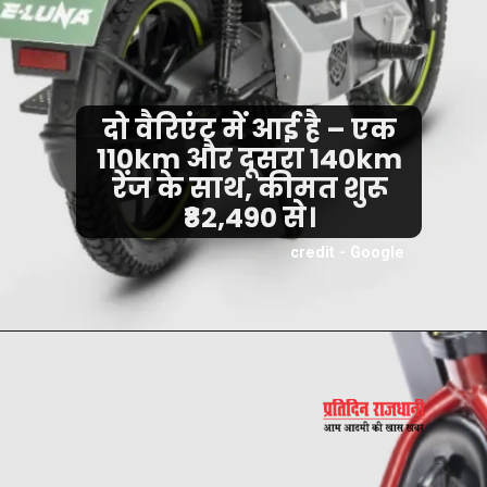
दो वैरिएंट में आई है – एक
110km और दूसरा 140km
रेंज के साथ, कीमत शुरू
₹82,490 से।
credit - Google