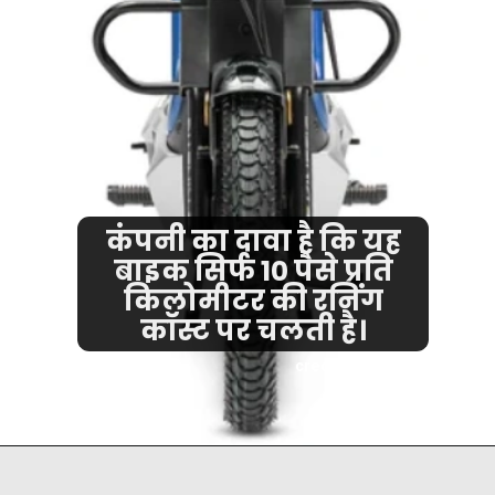
कंपनी का दावा है कि यह
बाइक सिर्फ 10 पैसे प्रति
किलोमीटर की रनिंग
कॉस्ट पर चलती है।
credit - Google