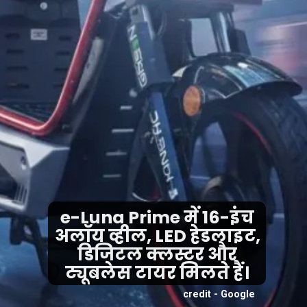
e-Luna Prime में 16-इंच
अलॉय व्हील, LED हेडलाइट,
डिजिटल क्लस्टर और
ट्यूबलेस टायर मिलते हैं।
credit - Google