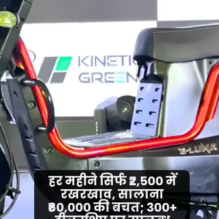
हर महीने सिर्फ ₹2,500 में
रखरखाव, सालाना
₹60,000 की बचत; 300+