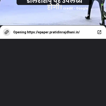
डीलरशिप पर उपलब्ध
होगी।
credit - Google
Opening
https://epaper.pratidinrajdhani.in/