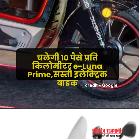
चलेगी 10 पैसे प्रति
किलोमीटर e-Luna
Prime,सस्ती इलेक्ट्रिक
बाइक
credit - Google