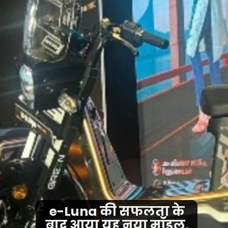
e-Luna की सफलता के
बाद आया यह नया मॉडल,