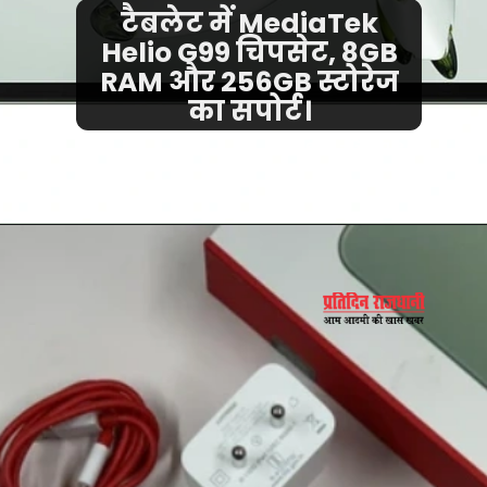
टैबलेट में MediaTek
Helio G99 चिपसेट, 8GB
RAM और 256GB स्टोरेज
का सपोर्ट।
credit - Google