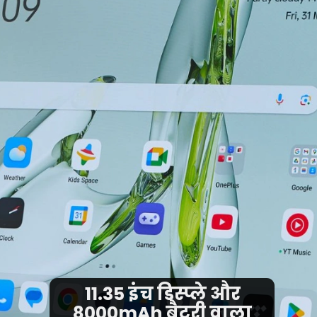
11.35 इंच डिस्प्ले और
8000mAh बैटरी वाला