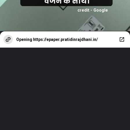
वजन के साथ।
credit - Google
Opening
https://epaper.pratidinrajdhani.in/