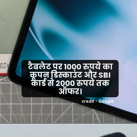
टैबलेट पर 1000 रुपये का
कूपन डिस्काउंट और SBI
कार्ड से 2000 रुपये तक
ऑफर।
credit - Google