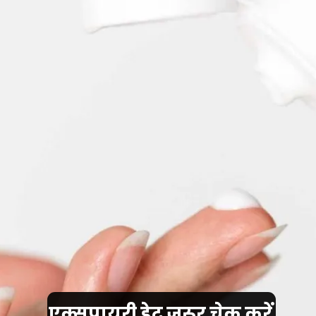
एक्सपायरी डेट जरूर चेक करें