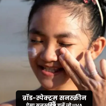
ब्रॉड-स्पेक्ट्रम सनस्क्रीन
लें
ऐसा सनस्क्रीन चुनें जो UVA