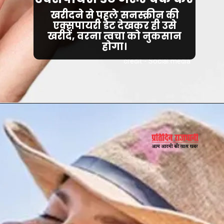
खरीदने से पहले सनस्क्रीन की
एक्सपायरी डेट देखकर ही उसे
खरीदें, वरना त्वचा को नुकसान
होगा।
credit - Social media