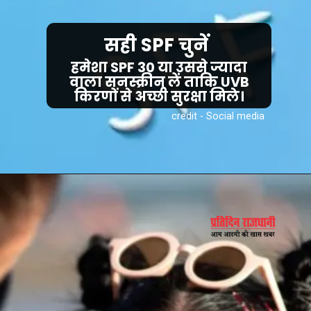
सही SPF चुनें
हमेशा SPF 30 या उससे ज्यादा
वाला सनस्क्रीन लें ताकि UVB
किरणों से अच्छी सुरक्षा मिले।
credit - Social media