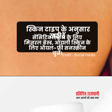
स्किन टाइप के अनुसार
खरीदें
सेंसिटिव स्किन के लिए
मिनरल बेस्ड, ऑयली स्किन के
लिए ऑयल-फ्री सनस्क्रीन
चुनें।
credit - Social media