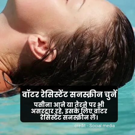
वॉटर रेसिस्टेंट सनस्क्रीन चुनें
पसीना आने या तैरने पर भी
असरदार रहे, इसके लिए वॉटर
रेसिस्टेंट सनस्क्रीन लें।
credit - Social media