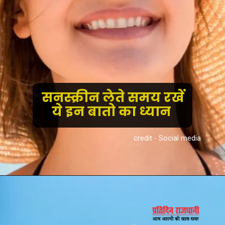
सनस्क्रीन लेते समय रखें
ये इन बातो का ध्यान
credit - Social media