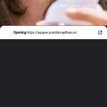
credit - Social media
Opening
https://epaper.pratidinrajdhani.in/