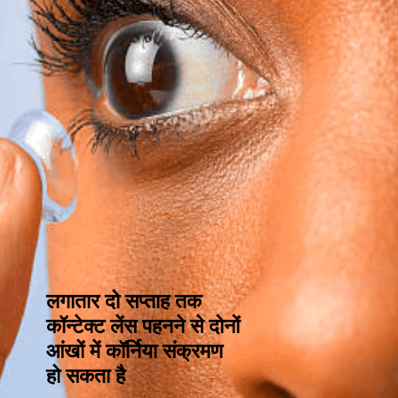
लगातार दो सप्ताह तक
कॉन्टेक्ट लेंस पहनने से दोनों
आंखों में कॉर्निया संक्रमण