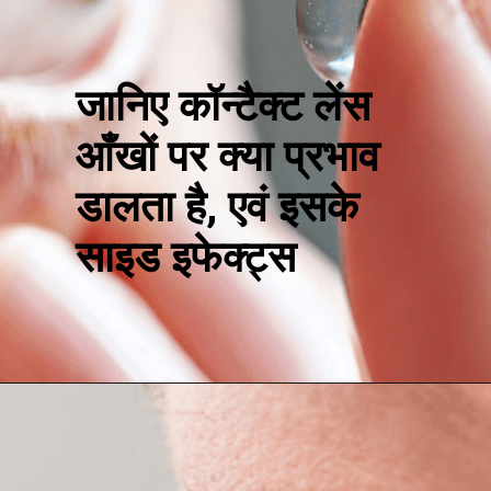
जानिए कॉन्टैक्ट लेंस
आँखों पर क्या प्रभाव
डालता है, एवं इसके
साइड इफेक्ट्स