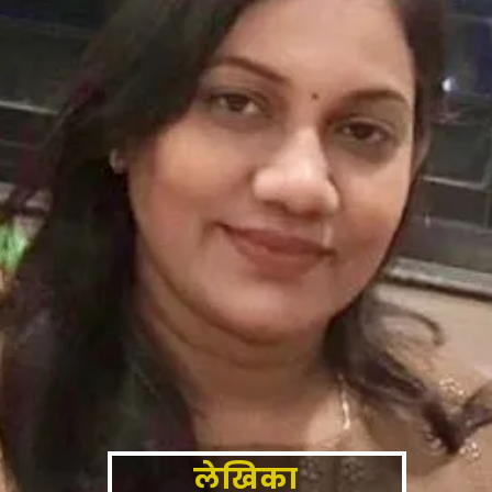
लेखिका