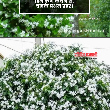
हिम कण कंचन से,
चमके प्रथम प्रहर।
credit - Social media