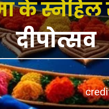
ा के स्नेहिल
दीपोत्सव
credi