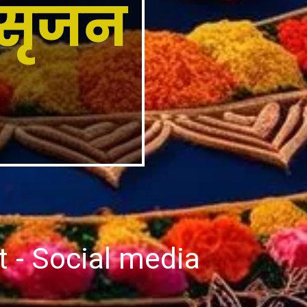
 सृजन
t - Social media