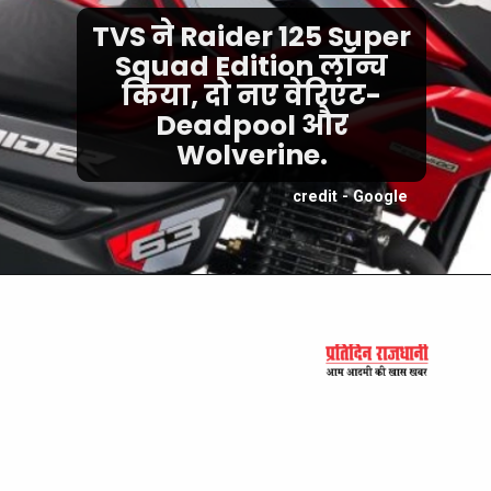
TVS ने Raider 125 Super
Squad Edition लॉन्च
किया, दो नए वेरिएंट-
Deadpool और
Wolverine.
credit - Google