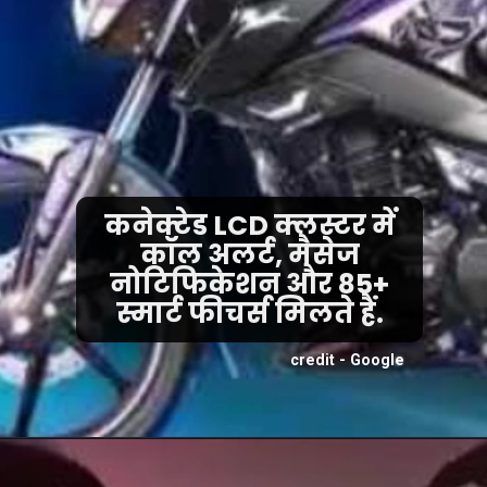
कनेक्टेड LCD क्लस्टर में
कॉल अलर्ट, मैसेज
नोटिफिकेशन और 85+
स्मार्ट फीचर्स मिलते हैं.
credit - Google