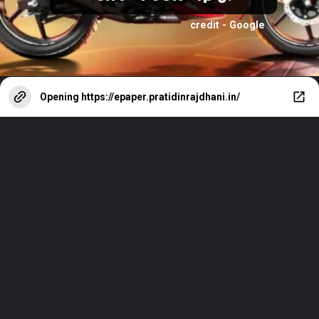
credit - Google
Opening
https://epaper.pratidinrajdhani.in/