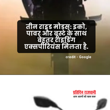
तीन राइड मोड्स: इको,
पावर और बूस्ट के साथ
बेहतर राइडिंग
एक्सपीरियंस मिलता है.
credit - Google