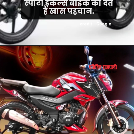
स्पोर्टी डेकल्स बाइक को देते
हैं खास पहचान.
credit - Google