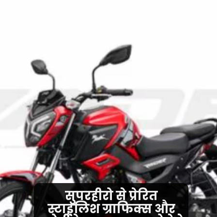
सुपरहीरो से प्रेरित
स्टाइलिश ग्राफिक्स और