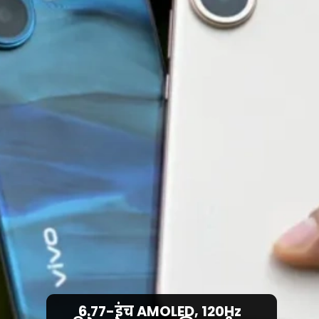
6.77-इंच AMOLED, 120Hz