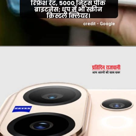
रिफ्रेश रेट, 5000 निट्स पीक
ब्राइटनेस; धूप में भी स्क्रीन
क्रिस्टल क्लियर।
credit - Google