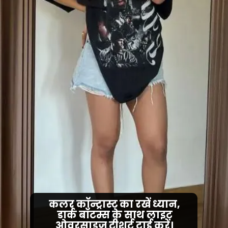
कलर कॉन्ट्रास्ट का रखें ध्यान,
डार्क बॉटम्स के साथ लाइट
ओवरसाइज टीशर्ट ट्राई करें।