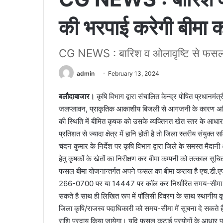
की भरपाई करेगी बीमा क
CG NEWS : बारिश व ओलावृष्टि से फसल क्
admin
February 13, 2024
बलौदाबाजार।
कृषि विभाग द्वारा संचालित केन्द्र पोषित प्रधानम
जलप्लावन, प्राकृतिक आकाशीय बिजली से आगजनी के कारण अधिसूचि
की स्थिति में बीमित कृषक को उसके व्यक्तिगत खेत स्तर के आधार 
प्रतिशत से ज्यादा क्षेत्र में हानि होती है तो जिला स्तरीय संयुक्त 
चंदन कुमार के निर्देश पर कृषि विभाग द्वारा जिले के समस्त मैदान
हेतु कृषकों के खेतों का निरीक्षण कर बीमा कम्पनी को तत्काल स
फसल बीमा योजनान्तर्गत अपने फसल का बीमा कराया है एच.डी.एफ
266-0700 पर या 14447 पर काॅल कर निर्धारित समय-सीमा 72 
सकते है साथ ही लिखित रूप में पाॅलिसी विवरण के साथ स्थानीय क
जिला कृषि/राजस्व पदाधिकारी को समय-सीमा में सूचना दे सकते है,
राशि प्रदाय किया जायेगा। यदि फसल कटाई प्रयोगों के आधार पर अधिस