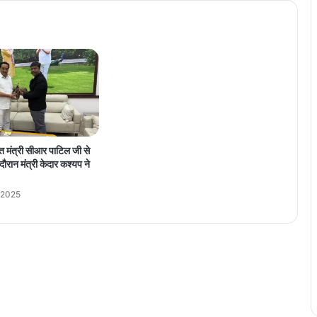
w
s
:
सं
दी
प
कि
श
न
ने
ति मंत्री सीआर पाटिल जी से
म
दौरान मंत्री केदार कश्यप ने
ज
बू
 2025
री
में
कि
या
का
म
,
ब