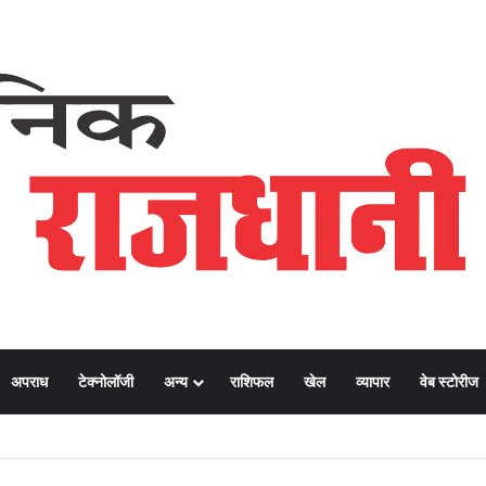
अपराध
टेक्नोलॉजी
अन्य
राशिफल
खेल
व्यापार
वेब स्टोरीज