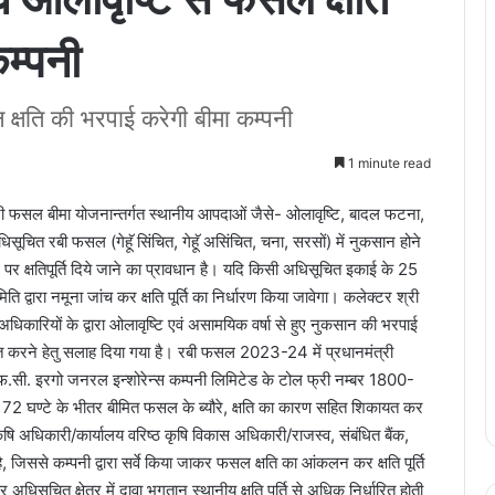
म्पनी
षति की भरपाई करेगी बीमा कम्पनी
1 minute read
ंत्री फसल बीमा योजनान्तर्गत स्थानीय आपदाओं जैसे- ओलावृष्टि, बादल फटना,
त रबी फसल (गेहूॅ सिंचित, गेहूॅ असिंचित, चना, सरसों) में नुकसान होने
पर क्षतिपूर्ति दिये जाने का प्रावधान है। यदि किसी अधिसूचित इकाई के 25
समिति द्वारा नमूना जांच कर क्षति पूर्ति का निर्धारण किया जावेगा। कलेक्टर श्री
ी अधिकारियों के द्वारा ओलावृष्टि एवं असामयिक वर्षा से हुए नुकसान की भरपाई
ूचित करने हेतु सलाह दिया गया है। रबी फसल 2023-24 में प्रधानमंत्री
.सी. इरगो जनरल इन्शोरेन्स कम्पनी लिमिटेड के टोल फ्री नम्बर 1800-
घण्टे के भीतर बीमित फसल के ब्यौरे, क्षति का कारण सहित शिकायत कर
ृषि अधिकारी/कार्यालय वरिष्ठ कृषि विकास अधिकारी/राजस्व, संबंधित बैंक,
 जिससे कम्पनी द्वारा सर्वे किया जाकर फसल क्षति का आंकलन कर क्षति पूर्ति
ूचित क्षेत्र में दावा भुगतान स्थानीय क्षति पूर्ति से अधिक निर्धारित होती