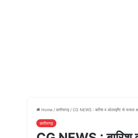
Home
/
छत्तीसगढ़
/
CG NEWS : बारिश व ओलावृष्टि से फसल क्षत
छत्तीसगढ़
CG NEWS : बारिश व ओ