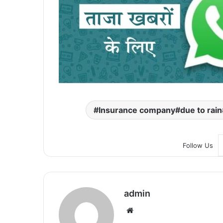
Insurance company#due to rain
Follow Us
admin
We
bsi