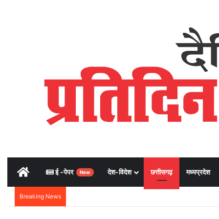
Home
ई -पेपर
देश-विदेश
छत्तीसगढ़
मध्यप्रदेश
New
Breaking News