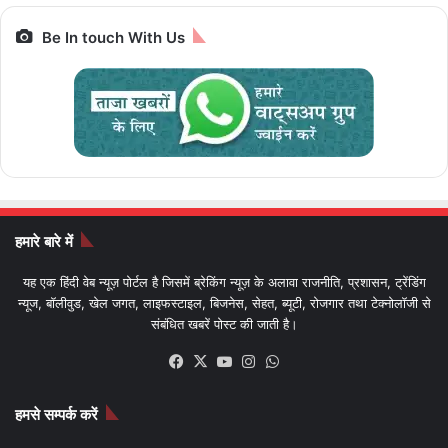
Be In touch With Us
हमारे बारे में
यह एक हिंदी वेब न्यूज़ पोर्टल है जिसमें ब्रेकिंग न्यूज़ के अलावा राजनीति, प्रशासन, ट्रेंडिंग
न्यूज, बॉलीवुड, खेल जगत, लाइफस्टाइल, बिजनेस, सेहत, ब्यूटी, रोजगार तथा टेक्नोलॉजी से
संबंधित खबरें पोस्ट की जाती है।
Facebook
X
YouTube
Instagram
WhatsApp
हमसे सम्पर्क करें