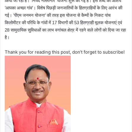
किया जा रहा है। ’नियद नेल्लानार’ योजना शुरू की गई है। इस शब्द का आशय
’आपका अच्छा गांव’। विशेष पिछड़ी जनजातियों के हितग्राहियों के लिए आरंभ की
गई। ’पीएम जनमन योजना’ की तरह इस योजना से कैम्पों के निकट पांच
किलोमीटर की परिधि के गांवों में 17 विभागों की 53 हितग्राही मूलक योजनाएं एवं
28 सामुदायिक सुविधाओं का लाभ वनांचल क्षेत्र में रहने वाले लोगों को दिया जा रहा
है।
Thank you for reading this post, don't forget to subscribe!