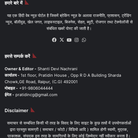
हमारे बारे में
यह एक हिंदी वेब न्यूज़ पोर्टल है जिसमें ब्रेकिंग न्यूज़ के अलावा राजनीति, प्रशासन, ट्रेंडिंग
न्यूज, बॉलीवुड, खेल जगत, लाइफस्टाइल, बिजनेस, सेहत, ब्यूटी, रोजगार तथा टेक्नोलॉजी से
संबंधित खबरें पोस्ट की जाती है।
Facebook
X
YouTube
Instagram
WhatsApp
हमसे सम्पर्क करें
Owner & Editor -
Shanti Devi Nachrani
कार्यालय -
1st floor, Pratidin House , Opp R D A Building Sharda
Chowk,GE Road, Raipur, (C.G) 492001
मोबाइल -
+91-9806044444
ईमेल -
pratidincg@gmail.com
Disclaimer
समाचार से सम्बंधित किसी भी तरह के विवाद के लिए साइट के कुछ तत्वों में उपयोगकर्ताओं
द्वारा प्रस्तुत सामग्री ( समाचार / फोटो / विडियो आदि ) शामिल होगी स्वामी, मुद्रक,
प्रकाशक, संपादक इस तरह के सामग्रियों के लिए कोई ज़िम्मेदार नहीं स्वीकार करता है।