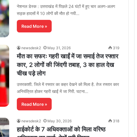
नेशनल डेस्क : उत्तराखंड में पिछले 24 घंटों में हुए चार अलग-अलग
सड़क हादसों में 10 लोगों की मौत हो गयी…
Read More »
newsdesk2
May 31, 2026
319
मौत का सफरः गहरी खाईं में जा समाई तेज रफ्तार
कार, 2 लोगों की जिंदगी तबाह, 3 का हाल देख
चीख पड़े लोग
उत्तरकाशी. जिले में रफ्तार का कहर देखने को मिला है. तेज रफ्तार कार
अनियंत्रित होकर गहरी खाईं में जा गिरी. घटना…
Read More »
newsdesk2
May 30, 2026
318
हाईकोर्ट के 7 अधिवक्ताओं को मिला वरिष्ठ