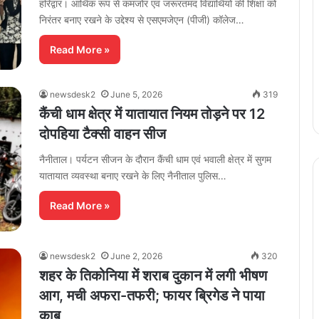
हरिद्वार। आर्थिक रूप से कमजोर एवं जरूरतमंद विद्यार्थियों की शिक्षा को
निरंतर बनाए रखने के उद्देश्य से एसएमजेएन (पीजी) कॉलेज…
Read More »
newsdesk2
June 5, 2026
319
कैंची धाम क्षेत्र में यातायात नियम तोड़ने पर 12
दोपहिया टैक्सी वाहन सीज
नैनीताल। पर्यटन सीजन के दौरान कैंची धाम एवं भवाली क्षेत्र में सुगम
यातायात व्यवस्था बनाए रखने के लिए नैनीताल पुलिस…
Read More »
newsdesk2
June 2, 2026
320
शहर के तिकोनिया में शराब दुकान में लगी भीषण
आग, मची अफरा-तफरी; फायर ब्रिगेड ने पाया
काबू