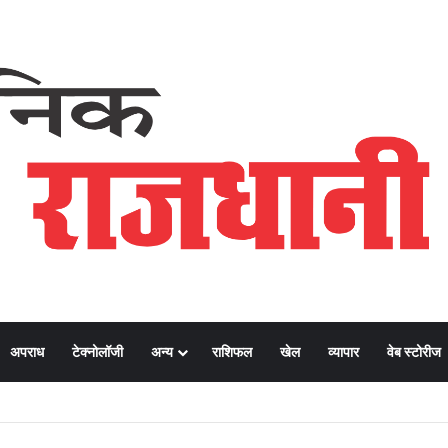
अपराध
टेक्नोलॉजी
अन्य
राशिफल
खेल
व्यापार
वेब स्टोरीज