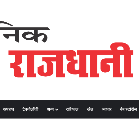
अपराध
टेक्नोलॉजी
अन्य
राशिफल
खेल
व्यापार
वेब स्टोरीज