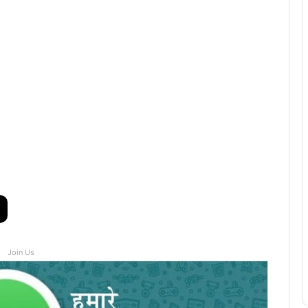
Join Us