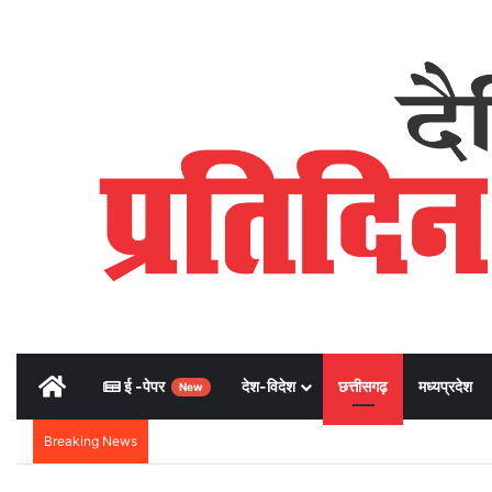
Home
ई -पेपर
देश-विदेश
छत्तीसगढ़
मध्यप्रदेश
New
Breaking News