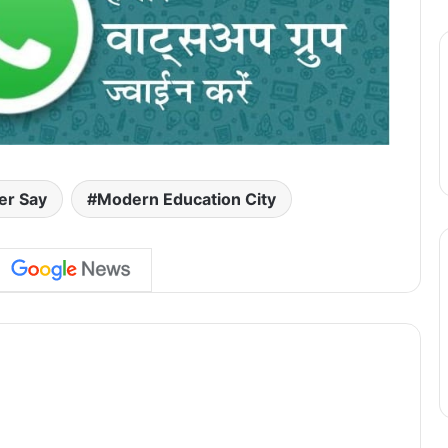
er Say
Modern Education City