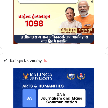
Kalinga University