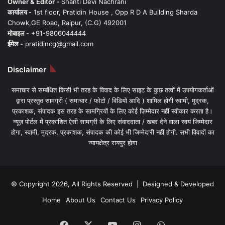
Owner & Editor -
Shanti Devi Nachrani
कार्यालय -
1st floor, Pratidin House , Opp R D A Building Sharda
Chowk,GE Road, Raipur, (C.G) 492001
मोबाइल -
+91-9806044444
ईमेल -
pratidincg@gmail.com
Disclaimer
समाचार से सम्बंधित किसी भी तरह के विवाद के लिए साइट के कुछ तत्वों में उपयोगकर्ताओं
द्वारा प्रस्तुत सामग्री ( समाचार / फोटो / विडियो आदि ) शामिल होगी स्वामी, मुद्रक,
प्रकाशक, संपादक इस तरह के सामग्रियों के लिए कोई ज़िम्मेदार नहीं स्वीकार करता है।
न्यूज़ पोर्टल में प्रकाशित ऐसी सामग्री के लिए संवाददाता / खबर देने वाला स्वयं जिम्मेदार
होगा, स्वामी, मुद्रक, प्रकाशक, संपादक की कोई भी जिम्मेदारी नहीं होगी. सभी विवादों का
न्यायक्षेत्र रायपुर होगा
© Copyright 2026, All Rights Reserved | Designed & Developed
Home
About Us
Contact Us
Privacy Policy
Facebook
X
YouTube
Instagram
WhatsApp