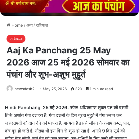
Home
/
अन्य
/
राशिफल
राशिफल
Aaj Ka Panchang 25 May
2026 आज 25 मई 2026 सोमवार का
पंचांग और शुभ-अशुभ मुहूर्त
newsdesk2
May 25, 2026
320
1 minute read
Hindi Panchang, 25 मई 2026:
ज्येष्ठ अधिकमास शुक्ल पक्ष की दशमी
तिथि अर्थात गंगा दशहरा है. गंगा दशमी के दिन ब्रह्म मुहूर्त में गंगा स्नान कर
जरुरतमंदों को दान देने की परंपरा है. मान्यता है इससे जीवन के तमाम कष्ट, पाप,
दोष दूर हो जाते हैं. नौतपा भी इस दिन से शुरू हो रहा है. अगले 9 दिन सूर्य की
तपीश तेज रहेगी. सूर्य देव को जल चढ़ाना, पशु-पक्षियों के लिए पानी की व्यवस्था