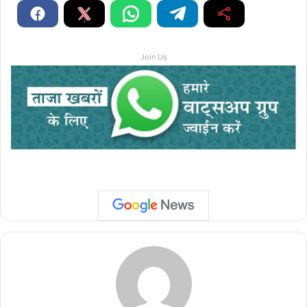
Join Us