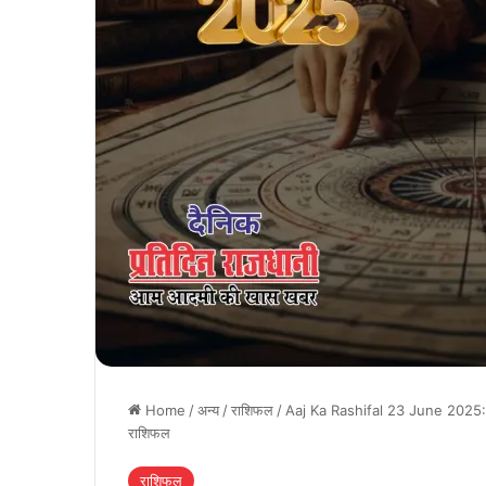
Home
/
अन्य
/
राशिफल
/
Aaj Ka Rashifal 23 June 2025: इन 4
राशिफल
राशिफल