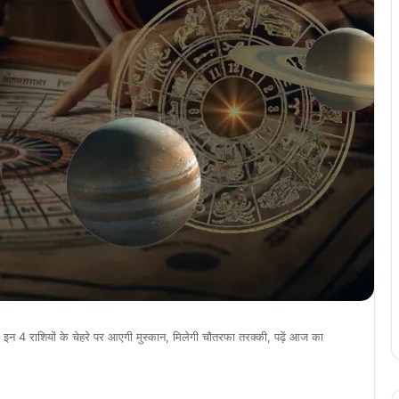
 राशियों के चेहरे पर आएगी मुस्कान, मिलेगी चौतरफा तरक्की, पढ़ें आज का