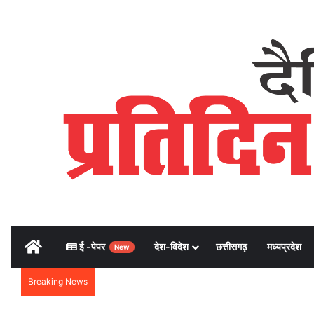
Home
ई -पेपर
देश-विदेश
छत्तीसगढ़
मध्यप्रदेश
New
Breaking News