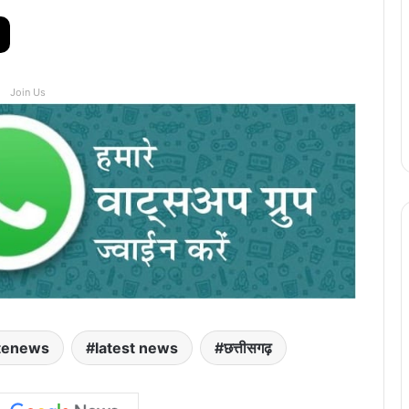
Join Us
tenews
latest news
छत्तीसगढ़