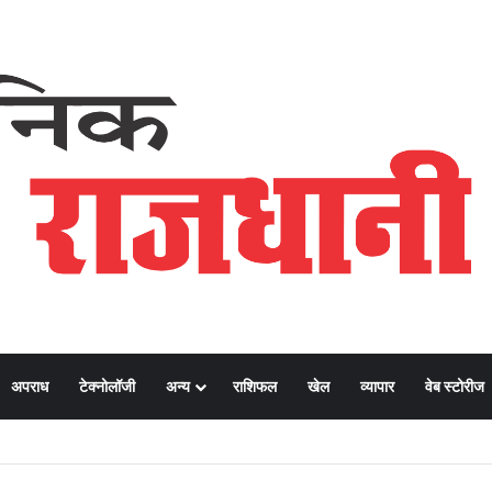
अपराध
टेक्नोलॉजी
अन्य
राशिफल
खेल
व्यापार
वेब स्टोरीज