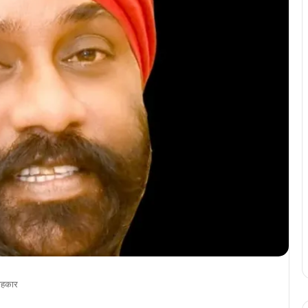
ाहकार