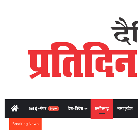
Home
ई -पेपर
देश-विदेश
छत्तीसगढ़
मध्यप्रदेश
New
Breaking News