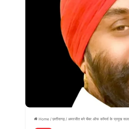
Home
/
छत्तीसगढ़
/
अमरजीत बने चेंबर ऑफ कॉमर्स के प्रमुख सल