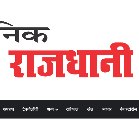
अपराध
टेक्नोलॉजी
अन्य
राशिफल
खेल
व्यापार
वेब स्टोरीज