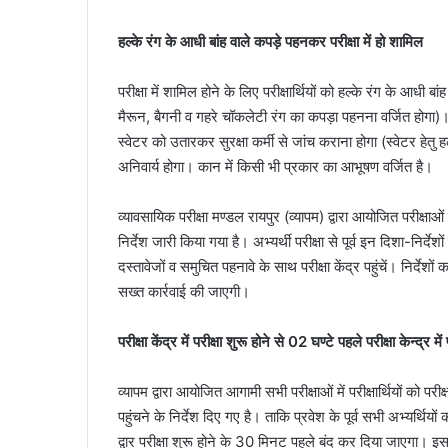
हल्के रंग के आधी बांह वाले कपड़े पहनकर परीक्षा में हो शामिल
परीक्षा में शामिल होने के लिए परीक्षार्थियों को हल्के रंग के आधी ब
मैरून, बैगनी व गहरे चॉकलेटी रंग का कपड़ा पहनना वर्जित होगा)
स्वेटर को उतारकर सुरक्षा कर्मी से जांच कराना होगा (स्वेटर हेतु 
अनिवार्य होगा। कान में किसी भी प्रकार का आभूषण वर्जित है।
व्यावसायिक परीक्षा मण्डल रायपुर (व्यापम) द्वारा आयोजित परीक्षा
निर्देश जारी किया गया है। अभ्यर्थी परीक्षा से पूर्व इन दिशा-नि
दस्तावेजों व समुचित पहनावे के साथ परीक्षा केंद्र पहुंचें। निर्
सख्त कार्रवाई की जाएगी।
परीक्षा केंद्र में परीक्षा शुरू होने से 02 घण्टे पहले परीक्षा केन्द्र में
व्यापम द्वारा आयोजित आगामी सभी परीक्षाओं में परीक्षार्थियों को परीक्ष
पहुंचने के निर्देश दिए गए है। ताकि प्रवेश के पूर्व सभी अभ्यर्थिय
द्वार परीक्षा शुरू होने के 30 मिनट पहले बंद कर दिया जाएगा। इसक