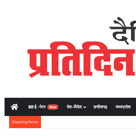
Home
ई -पेपर
देश-विदेश
छत्तीसगढ़
मध्यप्रदेश
New
Breaking News