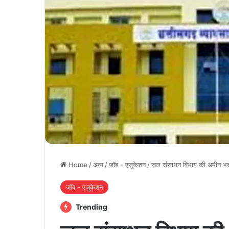
Home
/
अन्य
/
जॉब - एजुकेशन
/
जल संसाधन विभाग की अमीन भर्ती
जॉब - एजुकेशन
Trending