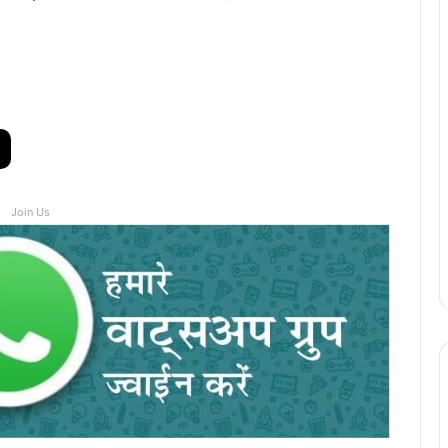
Join Us