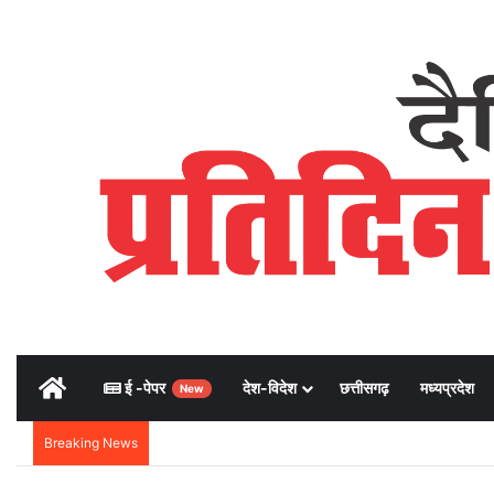
Home
ई -पेपर
देश-विदेश
छत्तीसगढ़
मध्यप्रदेश
New
Breaking News