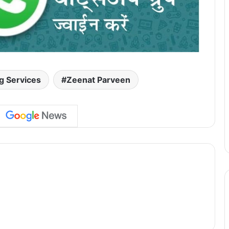
g Services
Zeenat Parveen