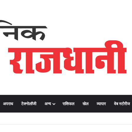
अपराध
टेक्नोलॉजी
अन्य
राशिफल
खेल
व्यापार
वेब स्टोरीज