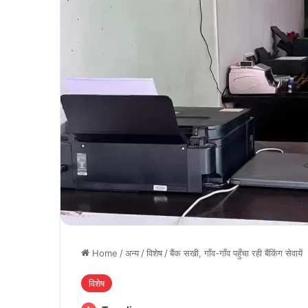
Home
/
अन्य
/
विशेष
/
बैंक सखी, गाँव-गाँव पहुँचा रही बैंकिंग सेवायें
विशेष