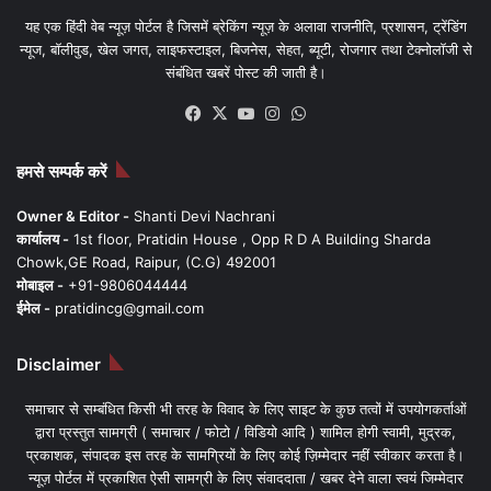
यह एक हिंदी वेब न्यूज़ पोर्टल है जिसमें ब्रेकिंग न्यूज़ के अलावा राजनीति, प्रशासन, ट्रेंडिंग
न्यूज, बॉलीवुड, खेल जगत, लाइफस्टाइल, बिजनेस, सेहत, ब्यूटी, रोजगार तथा टेक्नोलॉजी से
संबंधित खबरें पोस्ट की जाती है।
Facebook
X
YouTube
Instagram
WhatsApp
हमसे सम्पर्क करें
Owner & Editor -
Shanti Devi Nachrani
कार्यालय -
1st floor, Pratidin House , Opp R D A Building Sharda
Chowk,GE Road, Raipur, (C.G) 492001
मोबाइल -
+91-9806044444
ईमेल -
pratidincg@gmail.com
Disclaimer
समाचार से सम्बंधित किसी भी तरह के विवाद के लिए साइट के कुछ तत्वों में उपयोगकर्ताओं
द्वारा प्रस्तुत सामग्री ( समाचार / फोटो / विडियो आदि ) शामिल होगी स्वामी, मुद्रक,
प्रकाशक, संपादक इस तरह के सामग्रियों के लिए कोई ज़िम्मेदार नहीं स्वीकार करता है।
न्यूज़ पोर्टल में प्रकाशित ऐसी सामग्री के लिए संवाददाता / खबर देने वाला स्वयं जिम्मेदार