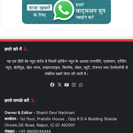
हमारे बारे में
यह एक हिंदी वेब न्यूज़ पोर्टल है जिसमें ब्रेकिंग न्यूज़ के अलावा राजनीति, प्रशासन, ट्रेंडिंग
न्यूज, बॉलीवुड, खेल जगत, लाइफस्टाइल, बिजनेस, सेहत, ब्यूटी, रोजगार तथा टेक्नोलॉजी से
संबंधित खबरें पोस्ट की जाती है।
Facebook
X
YouTube
Instagram
WhatsApp
हमसे सम्पर्क करें
Owner & Editor -
Shanti Devi Nachrani
कार्यालय -
1st floor, Pratidin House , Opp R D A Building Sharda
Chowk,GE Road, Raipur, (C.G) 492001
मोबाइल -
+91-9806044444