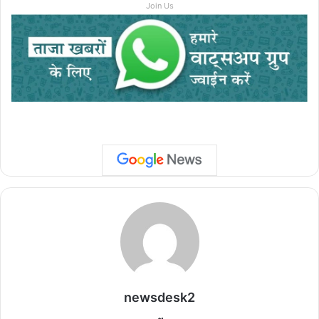
Join Us
newsdesk2