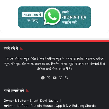
हमारे बारे में
यह एक हिंदी वेब न्यूज़ पोर्टल है जिसमें ब्रेकिंग न्यूज़ के अलावा राजनीति, प्रशासन, ट्रेंडिंग
न्यूज, बॉलीवुड, खेल जगत, लाइफस्टाइल, बिजनेस, सेहत, ब्यूटी, रोजगार तथा टेक्नोलॉजी से
संबंधित खबरें पोस्ट की जाती है।
Facebook
X
YouTube
Instagram
WhatsApp
हमसे सम्पर्क करें
Owner & Editor -
Shanti Devi Nachrani
कार्यालय -
1st floor, Pratidin House , Opp R D A Building Sharda