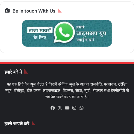
Be In touch With Us
हमारे बारे में
यह एक हिंदी वेब न्यूज़ पोर्टल है जिसमें ब्रेकिंग न्यूज़ के अलावा राजनीति, प्रशासन, ट्रेंडिंग
न्यूज, बॉलीवुड, खेल जगत, लाइफस्टाइल, बिजनेस, सेहत, ब्यूटी, रोजगार तथा टेक्नोलॉजी से
संबंधित खबरें पोस्ट की जाती है।
Facebook
X
YouTube
Instagram
WhatsApp
हमसे सम्पर्क करें