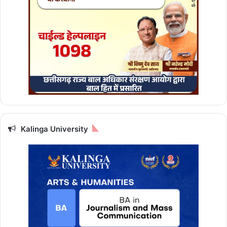
Kalinga University