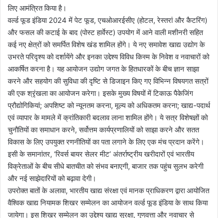
लिए आमंत्रित किया है।
वर्ल्ड फूड इंडिया 2024 में पेट फूड, एचओआरईसीए (होटल, रेस्तरां और कैटरिंग)
और फसल की कटाई के बाद (पोस्ट हार्वेस्ट) उपयोग में आने वाली मशीनरी सहित
कई नए क्षेत्रों को समर्पित विशेष खंड शामिल होंगे। ये नए समावेश खाद्य उद्योग के
उभरते परिदृश्य को दर्शायेंगे और इनका उद्देश्य विविध किस्म के निवेश व नवाचारों को
आकर्षित करना है। यह आयोजन उद्योग जगत के हितधारकों के बीच ज्ञान साझा
करने और सहयोग की सुविधा की दृष्टि से डिजाइन किए गए विभिन्न विषयगत सत्रों
की एक श्रृंखला का आयोजन करेगा। इसके मुख्य विषयों में टिकाऊ पैकेजिंग
प्रौद्योगिकियां; अपशिष्ट को न्यूनतम करना, मूल्य को अधिकतम करना; खाद्य-पदार्थ
एवं व्यापार के मामले में क्रांतिकारी बदलाव लाना शामिल होंगे। ये सत्र विशेषज्ञों को
चुनौतियों का समाधान करने, सर्वोत्तम कार्यप्रणालियों को साझा करने और सतत
विकास के लिए उपयुक्त रणनीतियों का पता लगाने के लिए एक मंच प्रदान करेंगे।
इसी के समानांतर, ‘रिवर्स बायर सेलर मीट’ अंतर्राष्ट्रीय खरीदारों एवं भारतीय
विक्रेताओं के बीच सीधे बातचीत को संभव बनाएगी, बाजार तक पहुंच सुलभ करेगी
और नई साझेदारियों को बढ़ावा देगी।
उपरोक्त बातों के अलावा, भारतीय खाद्य संरक्षा एवं मानक प्राधिकरण द्वारा आयोजित
वैश्विक खाद्य नियामक शिखर सम्मेलन का आयोजन वर्ल्ड फूड इंडिया के साथ किया
जायेगा। इस शिखर सम्मेलन का उद्देश्य खाद्य सुरक्षा, गुणवत्ता और नवाचार से