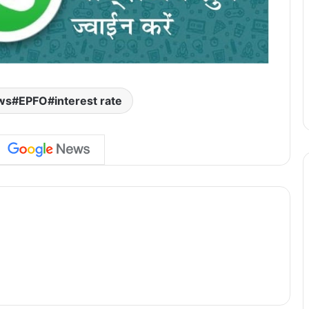
ws#EPFO#interest rate