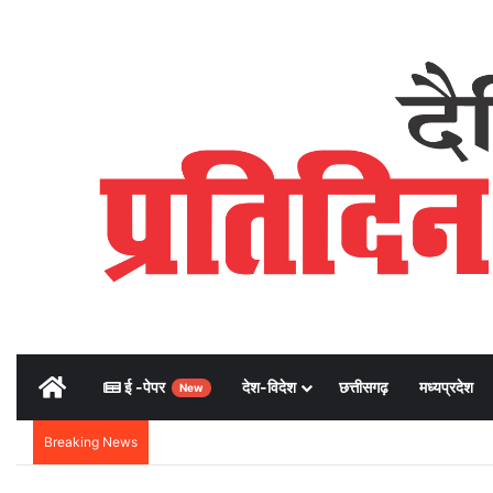
Home
ई -पेपर
देश-विदेश
छत्तीसगढ़
मध्यप्रदेश
New
Breaking News