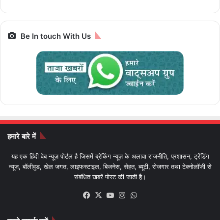
बाइक
Be In touch With Us
हमारे बारे में
यह एक हिंदी वेब न्यूज़ पोर्टल है जिसमें ब्रेकिंग न्यूज़ के अलावा राजनीति, प्रशासन, ट्रेंडिंग
न्यूज, बॉलीवुड, खेल जगत, लाइफस्टाइल, बिजनेस, सेहत, ब्यूटी, रोजगार तथा टेक्नोलॉजी से
संबंधित खबरें पोस्ट की जाती है।
Facebook
X
YouTube
Instagram
WhatsApp