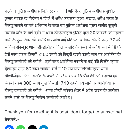
बालोद। पुलिस अधीक्षक जितेन्द्र यादव एवं अतिरिक्त पुलिस अधीक्षक सुशील
कुमार नायक के निर्देषन में जिले में अवैध व्यवसाय जुआ, सट्टा, अवैध शराब के
विरूद्ध चलाये जा रहे अभियान के तहत उप पुलिस अधीक्षक मुख्या बालोद सुश्री
नवनीत कौर के मार्ग दर्षन मे थाना डौण्डीलोहारा पुलिस द्वारा 30 जनवरी को महात्मा
गांधी के पुण्य तिथि को आरोपिया रंजीता बाई पति स्व, धनंजय कोसरे उम्र 37 वर्ष
साकिन संबलपुर थाना डौण्डीलोहारा जिला बालोद के कब्जे से अवैध रूप से 18 पौवा
देषी प्लेन शराब किमती 2160 रूपये को बिक्री करते पकड़े जाने पर आरोपिया के
विरूद्ध कार्यवाही की गयी है। इसी तरह आरोपिया नरबदिया बाई पति दिलीप कुमार
देशलहरे उम्र 60 साल साकिन वार्ड नं 10 राजापारा डौण्डीलोहारा थाना
डौण्डीलोहारा जिला बालोद के कब्जे से अवैध शराब 18 पौवा देषी प्लेन शराब एवं
बिक्री रकम 300 रूपये कुल किमती 1740 रूपये पाये जाने पर आरोपिया के
विरूद्ध कार्यवाही की गयी है। थाना डौण्डी लोहारा क्षेत्र में अवैध शराब के कारोबार
करने वालों के विरूद्ध निरंतर कार्यवाही जारी है।
Thank you for reading this post, don't forget to subscribe!
शेयर करें :-