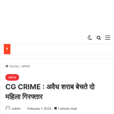
Switch ski
Search
M
Home
/
अपराध
अपराध
CG CRIME : अवैध शराब बेचते दो
महिला गिरफ्तार
admin
February 1, 2024
1 minute read