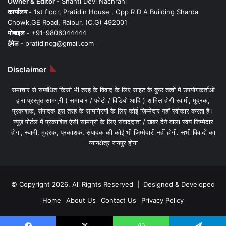
Owner & Editor -
Shanti Devi Nachrani
कार्यालय -
1st floor, Pratidin House , Opp R D A Building Sharda
Chowk,GE Road, Raipur, (C.G) 492001
मोबाइल -
+91-9806044444
ईमेल -
pratidincg@gmail.com
Disclaimer
समाचार से सम्बंधित किसी भी तरह के विवाद के लिए साइट के कुछ तत्वों में उपयोगकर्ताओं
द्वारा प्रस्तुत सामग्री ( समाचार / फोटो / विडियो आदि ) शामिल होगी स्वामी, मुद्रक,
प्रकाशक, संपादक इस तरह के सामग्रियों के लिए कोई ज़िम्मेदार नहीं स्वीकार करता है।
न्यूज़ पोर्टल में प्रकाशित ऐसी सामग्री के लिए संवाददाता / खबर देने वाला स्वयं जिम्मेदार
होगा, स्वामी, मुद्रक, प्रकाशक, संपादक की कोई भी जिम्मेदारी नहीं होगी. सभी विवादों का
न्यायक्षेत्र रायपुर होगा
© Copyright 2026, All Rights Reserved | Designed & Developed
Home
About Us
Contact Us
Privacy Policy
Facebook
X
YouTube
Instagram
WhatsApp