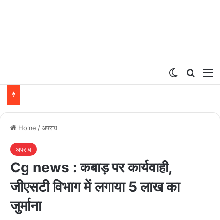
Switch ski
Search
M
Home
/
अपराध
अपराध
Cg news : कबाड़ पर कार्यवाही,
जीएसटी विभाग में लगाया 5 लाख का
जुर्माना