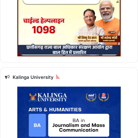
Kalinga University