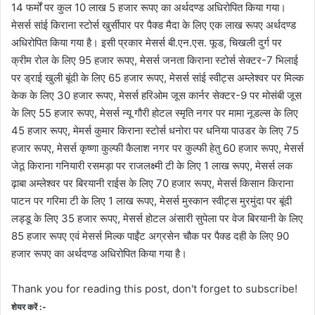
14 फर्मों पर कुल 10 लाख 5 हजार रूपए का अर्थदण्ड अधिरोपित किया गया।
मेसर्स सांई किराना स्टोर्स खुर्सीपार पर पैक्ड मैदा के लिए एक लाख रूपए अर्थदण्ड
अधिरोपित किया गया है। इसी प्रकार मेसर्स बी.एन.एस. फूड, चिखली दुर्ग पर
क्रीम रोल के लिए 95 हजार रूपए, मेसर्स जनता किराना स्टोर्स सेक्टर-7 भिलाई
पर ड्राई खुली बूंदी के लिए 65 हजार रूपए, मेसर्स सांई स्वीट्स अम्लेश्वर पर मिल्क
केक के लिए 30 हजार रूपए, मेसर्स हरिओम जूस कार्नर सेक्टर-9 पर मोसंबी जूस
के लिए 55 हजार रूपए, मेसर्स न्यू गौरी होटल स्मृति नगर पर मामा नूडल्स के लिए
45 हजार रूपए, मेमर्स कुमार किराना स्टोर्स धनोरा पर धनिया पाउडर के लिए 75
हजार रूपए, मेसर्स कृष्णा कुल्फी कैलाश नगर पर कुल्फी हेतु 60 हजार रूपए, मेसर्स
जेठू किराना गनियारी रसमड़ा पर राजलक्ष्मी टी के लिए 1 लाख रूपए, मेसर्स लक
ढ़ाबा अम्लेश्वर पर बिरयानी राईस के लिए 70 हजार रूपए, मेसर्स किसान किराना
पाटन पर गरिमा टी के लिए 1 लाख रूपए, मेसर्स मुस्कान स्वीट्स मुरमुंदा पर बूंदी
लड्डू के लिए 35 हजार रूपए, मेसर्स होटल अंसारी सुपेला पर वेज बिरयानी के लिए
85 हजार रूपए एवं मेसर्स मिल्क पाईंट अग्रसेन चौक पर पैक्ड दही के लिए 90
हजार रूपए का अर्थदण्ड अधिरोपित किया गया है।
Thank you for reading this post, don't forget to subscribe!
शेयर करें :-