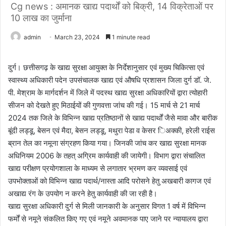
Cg news : अमानक खाद्य पदार्थों को बिक्री, 14 विक्रेताओं पर
10 लाख का जुर्माना
admin
March 23, 2024
1 minute read
दुर्ग। छत्तीसगढ़ के खाद्य सुरक्षा आयुक्त के निर्देशानुसार एवं मुख्य चिकित्सा एवं
स्वास्थ्य अधिकारी पदेन उपसंचालक खाद्य एवं औषधि प्रशासन जिला दुर्ग डॉ. जे.
पी. मेश्राम के मार्गदर्शन में जिले में पदस्थ खाद्य सुरक्षा अधिकारियों द्वारा त्योहारी
सीजन को देखते हुए मिठाईयों की गुणवत्ता जांच की गई। 15 मार्च से 21 मार्च
2024 तक जिले के विभिन्न खाद्य प्रतिष्ठानों से खाद्य पदार्थों जैसे मावा और बारीक
बूंदी लड्डू, बेसन एवं मैदा, बेसन लड्डू, मथुरा पेडा व केसर िअक्की, हरेली राईस
ब्रान तेल का नमूना संग्रहण किया गया। जिनकी जांच कर खाद्य सुरक्षा मानक
अधिनियम 2006 के तहत् अग्रिम कार्यवाही की जायेगी। विभाग द्वारा संचालित
खाद्य परीक्षण प्रयोगशाला के माध्यम से लगातार भ्रमण कर व्यवसाई एवं
उपभोक्ताओं को विभिन्न खाद्य पदार्थ/नास्ता आदि परोसने हेतु अखबारी कागज एवं
अखाद्य रंग के उपयोग न करने हेतु कार्यवाही की जा रही है।
खाद्य सुरक्षा अधिकारी दुर्ग से मिली जानकारी के अनुसार विगत 1 वर्ष में विभिन्न
फर्मों से नमूने संकलित किए गए एवं नमूने अवमानक पाए जाने पर न्यायालय द्वारा