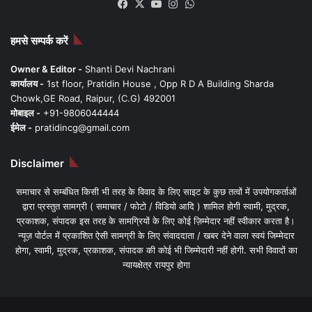
Facebook
X
YouTube
Instagram
WhatsApp
हमसे सम्पर्क करें
Owner & Editor -
Shanti Devi Nachrani
कार्यालय -
1st floor, Pratidin House , Opp R D A Building Sharda
Chowk,GE Road, Raipur, (C.G) 492001
मोबाइल -
+91-9806044444
ईमेल -
pratidincg@gmail.com
Disclaimer
समाचार से सम्बंधित किसी भी तरह के विवाद के लिए साइट के कुछ तत्वों में उपयोगकर्ताओं
द्वारा प्रस्तुत सामग्री ( समाचार / फोटो / विडियो आदि ) शामिल होगी स्वामी, मुद्रक,
प्रकाशक, संपादक इस तरह के सामग्रियों के लिए कोई ज़िम्मेदार नहीं स्वीकार करता है।
न्यूज़ पोर्टल में प्रकाशित ऐसी सामग्री के लिए संवाददाता / खबर देने वाला स्वयं जिम्मेदार
होगा, स्वामी, मुद्रक, प्रकाशक, संपादक की कोई भी जिम्मेदारी नहीं होगी. सभी विवादों का
न्यायक्षेत्र रायपुर होगा