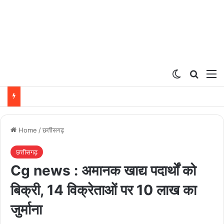
Switch ski
Search
M
Home
/
छत्तीसगढ़
छत्तीसगढ़
Cg news : अमानक खाद्य पदार्थों को
बिक्री, 14 विक्रेताओं पर 10 लाख का
जुर्माना