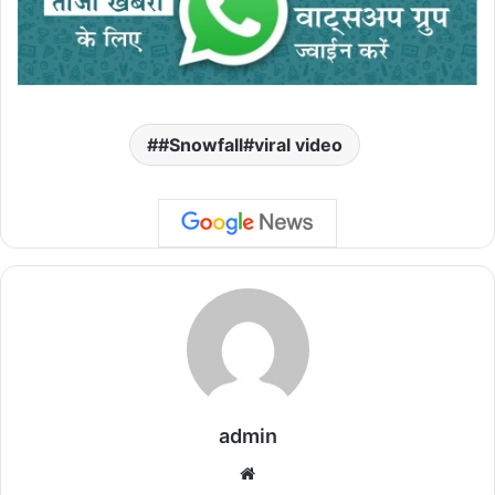
#Snowfall#viral video
admin
We