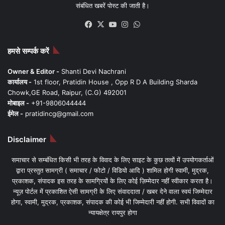
संबंधित खबरें पोस्ट की जाती है।
Facebook
X
YouTube
Instagram
WhatsApp
हमसे सम्पर्क करें
Owner & Editor -
Shanti Devi Nachrani
कार्यालय -
1st floor, Pratidin House , Opp R D A Building Sharda
Chowk,GE Road, Raipur, (C.G) 492001
मोबाइल -
+91-9806044444
ईमेल -
pratidincg@gmail.com
Disclaimer
समाचार से सम्बंधित किसी भी तरह के विवाद के लिए साइट के कुछ तत्वों में उपयोगकर्ताओं
द्वारा प्रस्तुत सामग्री ( समाचार / फोटो / विडियो आदि ) शामिल होगी स्वामी, मुद्रक,
प्रकाशक, संपादक इस तरह के सामग्रियों के लिए कोई ज़िम्मेदार नहीं स्वीकार करता है।
न्यूज़ पोर्टल में प्रकाशित ऐसी सामग्री के लिए संवाददाता / खबर देने वाला स्वयं जिम्मेदार
होगा, स्वामी, मुद्रक, प्रकाशक, संपादक की कोई भी जिम्मेदारी नहीं होगी. सभी विवादों का
न्यायक्षेत्र रायपुर होगा