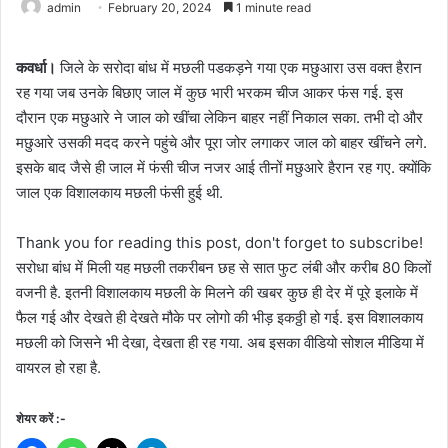
admin
February 20, 2024
1 minute read
कवर्धा।
जिले के सरोदा बांध में मछली पडकड़ने गया एक मछुआरा उस वक्त हैरान
रह गया जब उनके बिछाए जाल में कुछ भारी भरकम चीज आकर फंस गई. इस
दौरान एक मछुआरे ने जाल को खींचा लेकिन बाहर नहीं निकाल सका. तभी दो और
मछुआरे उसकी मदद करने पहुंचे और पूरा जोर लगाकर जाल को बाहर खींचने लगे.
इसके बाद जैसे ही जाल में फंसी चीज नजर आई तीनों मछुआरे हैरान रह गए. क्योंकि
जाल एक विशालकाय मछली फंसी हुई थी.
Thank you for reading this post, don't forget to subscribe!
सरोधा बांध में मिली यह मछली तकरीबन छह से सात फुट लंबी और करीब 80 किलों
वजनी है. इतनी विशालकाय मछली के मिलने की खबर कुछ ही देर में पूरे इलाके में
फैल गई और देखते ही देखते मौके पर लोगो की भीड़ इकठ्ठी हो गई. इस विशालकाय
म‌छली को जिसने भी देखा, देखता ही रह गया. अब इसका वीडियो सोशल मीडिया में
वायरल हो रहा है.
शेयर करें :-