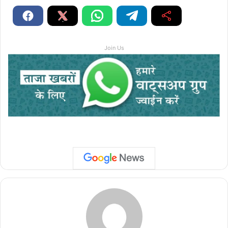
Join Us