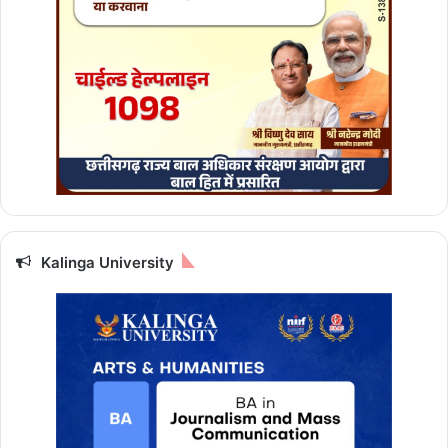
Kalinga University