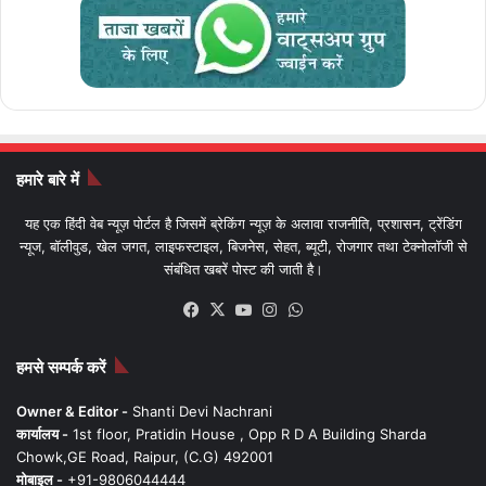
हमारे बारे में
यह एक हिंदी वेब न्यूज़ पोर्टल है जिसमें ब्रेकिंग न्यूज़ के अलावा राजनीति, प्रशासन, ट्रेंडिंग
न्यूज, बॉलीवुड, खेल जगत, लाइफस्टाइल, बिजनेस, सेहत, ब्यूटी, रोजगार तथा टेक्नोलॉजी से
संबंधित खबरें पोस्ट की जाती है।
Facebook
X
YouTube
Instagram
WhatsApp
हमसे सम्पर्क करें
Owner & Editor -
Shanti Devi Nachrani
कार्यालय -
1st floor, Pratidin House , Opp R D A Building Sharda
Chowk,GE Road, Raipur, (C.G) 492001
मोबाइल -
+91-9806044444