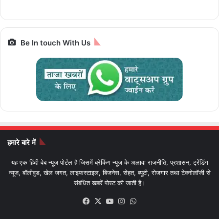
Bharat Gaurav
बाइक
Be In touch With Us
हमारे बारे में
यह एक हिंदी वेब न्यूज़ पोर्टल है जिसमें ब्रेकिंग न्यूज़ के अलावा राजनीति, प्रशासन, ट्रेंडिंग
न्यूज, बॉलीवुड, खेल जगत, लाइफस्टाइल, बिजनेस, सेहत, ब्यूटी, रोजगार तथा टेक्नोलॉजी से
संबंधित खबरें पोस्ट की जाती है।
Facebook
X
YouTube
Instagram
WhatsApp