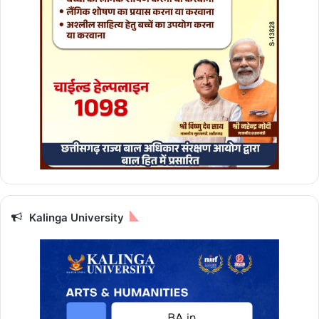
Kalinga University