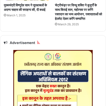
ने
मुख्यमंत्री विष्णुदेव साय ने सुरक्षाबलों के
चेट्रीचंड्र पर सिन्धु शक्ति ने बुजुर्गों के
वा
अदम्य साहस की सराहना की, दी बधाई
साथ बिताई शाम, महोत्सव पर करेंगे
ले
रक्तदान का भव्य आयोजन, रक्तदाताओं को
March 1, 2025
आ
हेलमेट देकर करेंगे सम्मानित
रो
March 29, 2025
पी
गि
र
Advertisement
फ्ता
र