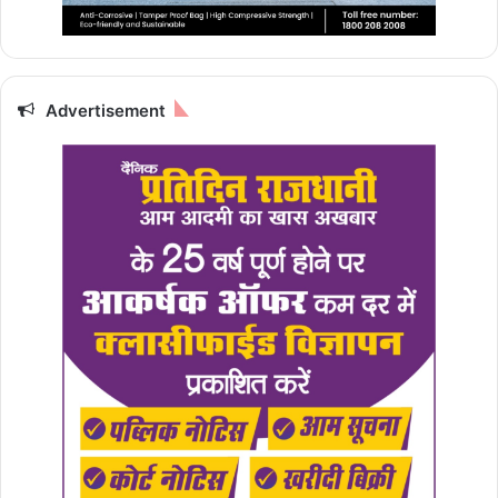
Advertisement