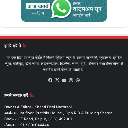
हमारे बारे में
यह एक हिंदी वेब न्यूज़ पोर्टल है जिसमें ब्रेकिंग न्यूज़ के अलावा राजनीति, प्रशासन, ट्रेंडिंग
न्यूज, बॉलीवुड, खेल जगत, लाइफस्टाइल, बिजनेस, सेहत, ब्यूटी, रोजगार तथा टेक्नोलॉजी से
संबंधित खबरें पोस्ट की जाती है।
Facebook
X
YouTube
Instagram
WhatsApp
हमसे सम्पर्क करें
Owner & Editor -
Shanti Devi Nachrani
कार्यालय -
1st floor, Pratidin House , Opp R D A Building Sharda
Chowk,GE Road, Raipur, (C.G) 492001
मोबाइल -
+91-9806044444