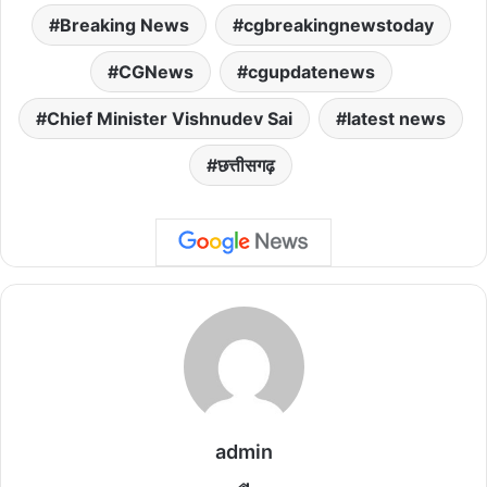
Breaking News
cgbreakingnewstoday
CGNews
cgupdatenews
Chief Minister Vishnudev Sai
latest news
छत्तीसगढ़
admin