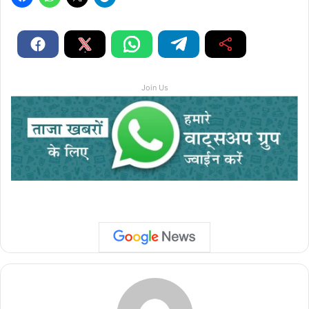
Join Us