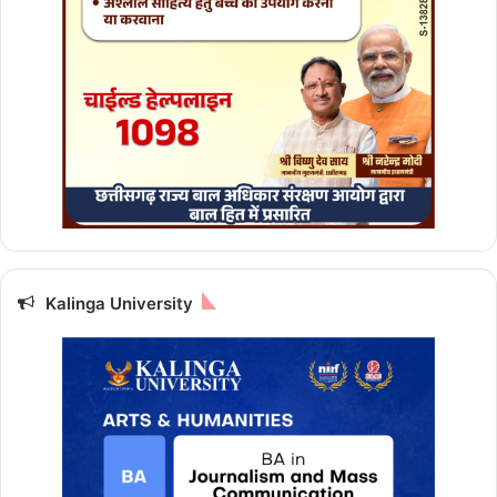
Kalinga University