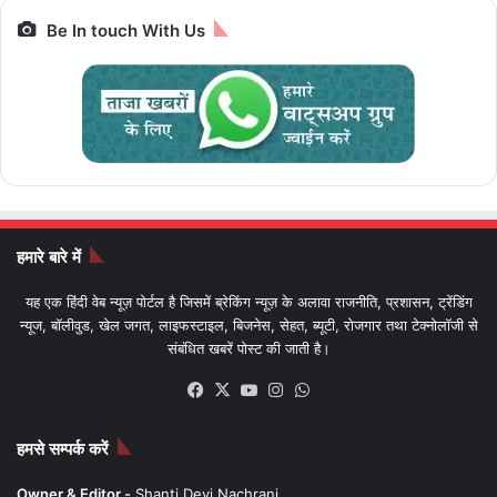
हमारे बारे में
यह एक हिंदी वेब न्यूज़ पोर्टल है जिसमें ब्रेकिंग न्यूज़ के अलावा राजनीति, प्रशासन, ट्रेंडिंग
न्यूज, बॉलीवुड, खेल जगत, लाइफस्टाइल, बिजनेस, सेहत, ब्यूटी, रोजगार तथा टेक्नोलॉजी से
संबंधित खबरें पोस्ट की जाती है।
Facebook
X
YouTube
Instagram
WhatsApp
हमसे सम्पर्क करें
Owner & Editor -
Shanti Devi Nachrani
कार्यालय -
1st floor, Pratidin House , Opp R D A Building Sharda