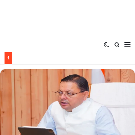
Switch ski
Search
M