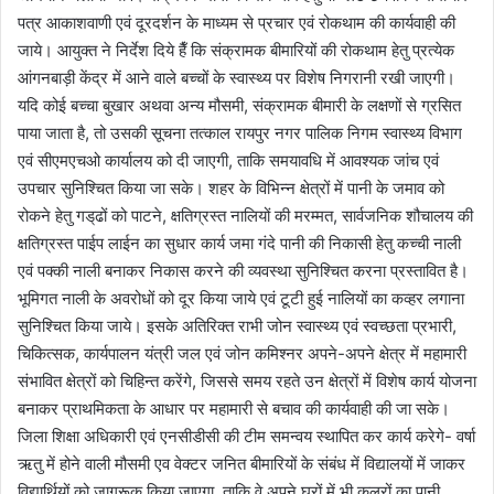
पत्र आकाशवाणी एवं दूरदर्शन के माध्यम से प्रचार एवं रोकथाम की कार्यवाही की
जाये। आयुक्त ने निर्देश दिये हैँ कि संक्रामक बीमारियों की रोकथाम हेतु प्रत्येक
आंगनबाड़ी केंद्र में आने वाले बच्चों के स्वास्थ्य पर विशेष निगरानी रखी जाएगी।
यदि कोई बच्चा बुखार अथवा अन्य मौसमी, संक्रामक बीमारी के लक्षणों से ग्रसित
पाया जाता है, तो उसकी सूचना तत्काल रायपुर नगर पालिक निगम स्वास्थ्य विभाग
एवं सीएमएचओ कार्यालय को दी जाएगी, ताकि समयावधि में आवश्यक जांच एवं
उपचार सुनिश्चित किया जा सके। शहर के विभिन्न क्षेत्रों में पानी के जमाव को
रोकने हेतु गड्‌ढों को पाटने, क्षतिग्रस्त नालियों की मरम्मत, सार्वजनिक शौचालय की
क्षतिग्रस्त पाईप लाईन का सुधार कार्य जमा गंदे पानी की निकासी हेतु कच्ची नाली
एवं पक्की नाली बनाकर निकास करने की व्यवस्था सुनिश्चित करना प्रस्तावित है।
भूमिगत नाली के अवरोधों को दूर किया जाये एवं टूटी हुई नालियों का कव्हर लगाना
सुनिश्चित किया जाये। इसके अतिरिक्त राभी जोन स्वास्थ्य एवं स्वच्छता प्रभारी,
चिकित्सक, कार्यपालन यंत्री जल एवं जोन कमिश्नर अपने-अपने क्षेत्र में महामारी
संभावित क्षेत्रों को चिहिन्त करेंगे, जिससे समय रहते उन क्षेत्रों में विशेष कार्य योजना
बनाकर प्राथमिकता के आधार पर महामारी से बचाव की कार्यवाही की जा सके।
जिला शिक्षा अधिकारी एवं एनसीडीसी की टीम समन्वय स्थापित कर कार्य करेगे- वर्षा
ऋतु में होने वाली मौसमी एव वेक्टर जनित बीमारियों के संबंध में विद्यालयों में जाकर
विद्यार्थियों को जागरूक किया जाएगा, ताकि वे अपने घरों में भी कूलरों का पानी