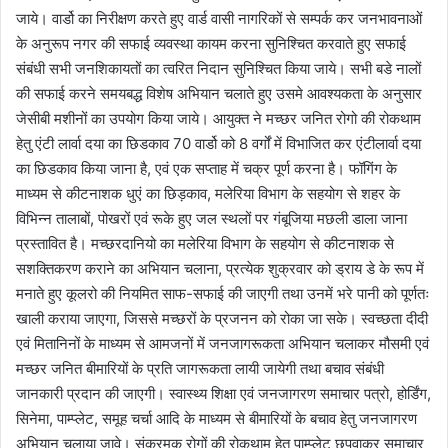
जाये। वार्डो का निरीक्षण करते हुए वार्ड वासी नागरिकों से सम्पर्क कर जनभावनाओं
के अनुरूप नगर की सफाई व्यवस्था कायम करना सुनिश्चित करवाते हुए सफाई
संबंधी सभी जनशिकायतों का त्वरित निदान सुनिश्चित किया जाये। सभी बडे नालों
की सफाई करने समयबद्ध विशेष अभियान चलाते हुए उसमे आवश्यकता के अनुसार
जेसीबी मशीनों का उपयोग किया जाये। आयुक्त ने मच्छर जनित रोगो की रोकथाम
हेतु एंटी लार्वा दया का छिडकाव 70 वार्डो को 8 वर्गों में विभाजित कर एंटीलार्वा दया
का छिडकाव किया जाना है, एवं एक सप्ताह में चक्र पूर्ण करना है। फॉगिंग के
माध्यम से कीटनाशक धुएं का छिड़काव, मलेरिया विभाग के सहयोग से शहर के
विभिन्न तालाबों, पोखरों एवं रूके हुए जल स्थलों पर गंबूजिया मछली डाला जाना
प्रस्तावित है। मच्छरदानियो का मलेरिया विभाग के सहयोग से कीटनाशक से
सशक्तिकरण कराने का अभियान चलाना, प्रत्येक शुक्रवार को ड्राय डे के रूप में
मनाते हुए कूलरो की नियमित साफ-सफाई की जाएगी तथा उनमें भरे पानी को पूर्णतः
खाली कराया जाएगा, जिससे मच्छरों के प्रजनन को रोका जा सके। स्वच्छता दीदी
एवं मितानिनों के माध्यम से आमजनों में जनजागरूकता अभियान चलाकर मौसमी एवं
मच्छर जनित बीमारियों के प्रति जागरूकता लायी जायेगी तथा बचाव संबंधी
जानकारी प्रदान की जाएगी। स्वास्थ्य शिक्षा एवं जनजागरण समाचार पत्रो, होर्डिंग,
सिनेमा, पाम्प्लेट, समूह चर्चा आदि के माध्यम से बीमारियों के बचाव हेतु जनजागरण
अभियान चलाया जावे। संक्रमक रोगों की रोकथाम हेतु पाम्प्लेट छपवाकर समाचार