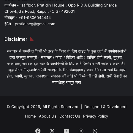
कार्यालय -
1st floor, Pratidin House , Opp R D A Building Sharda
Chowk,GE Road, Raipur, (C.G) 492001
मोबाइल -
+91-9806044444
ईमेल -
pratidincg@gmail.com
Disclaimer
समाचार से सम्बंधित किसी भी तरह के विवाद के लिए साइट के कुछ तत्वों में उपयोगकर्ताओं
द्वारा प्रस्तुत सामग्री ( समाचार / फोटो / विडियो आदि ) शामिल होगी स्वामी, मुद्रक,
प्रकाशक, संपादक इस तरह के सामग्रियों के लिए कोई ज़िम्मेदार नहीं स्वीकार करता है।
न्यूज़ पोर्टल में प्रकाशित ऐसी सामग्री के लिए संवाददाता / खबर देने वाला स्वयं जिम्मेदार
होगा, स्वामी, मुद्रक, प्रकाशक, संपादक की कोई भी जिम्मेदारी नहीं होगी. सभी विवादों का
न्यायक्षेत्र रायपुर होगा
© Copyright 2026, All Rights Reserved | Designed & Developed
Home
About Us
Contact Us
Privacy Policy
Facebook
X
YouTube
Instagram
WhatsApp