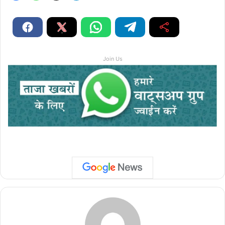
Join Us