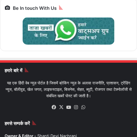
Be In touch With Us
हमारे बारे में
यह एक हिंदी वेब न्यूज़ पोर्टल है जिसमें ब्रेकिंग न्यूज़ के अलावा राजनीति, प्रशासन, ट्रेंडिंग
न्यूज, बॉलीवुड, खेल जगत, लाइफस्टाइल, बिजनेस, सेहत, ब्यूटी, रोजगार तथा टेक्नोलॉजी से
संबंधित खबरें पोस्ट की जाती है।
Facebook
X
YouTube
Instagram
WhatsApp
हमसे सम्पर्क करें
Owner & Editor -
Shanti Devi Nachrani