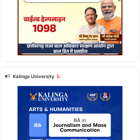
Kalinga University