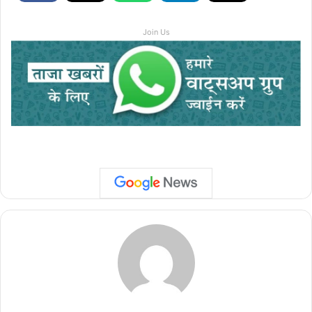
Join Us