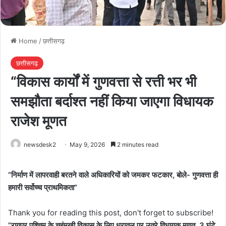
Home
/
छत्तीसगढ़
छत्तीसगढ़
“विकास कार्यों में गुणवत्ता से रत्ती भर भी
समझौता बर्दाश्त नहीं किया जाएगा विधायक
राजेश मूणत
newsdesk2
May 9, 2026
2 minutes read
​”निर्माण में लापरवाही बरतने वाले अधिकारियों को जमकर फटकार, बोले- गुणवत्ता ही
हमारी सर्वोच्च प्राथमिकता”
Thank you for reading this post, don't forget to subscribe!
​”रायपुर पश्चिम के चहुंमुखी विकास के लिए धरातल पर उतरे विधायक मूणत, 3 घंटे