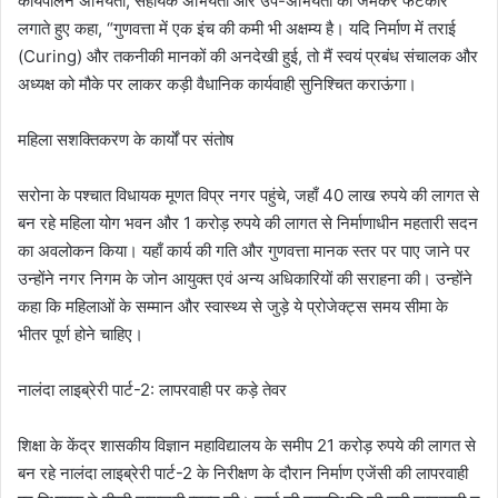
कार्यपालन अभियंता, सहायक अभियंता और उप-अभियंता को जमकर फटकार
लगाते हुए कहा, “गुणवत्ता में एक इंच की कमी भी अक्षम्य है। यदि निर्माण में तराई
(Curing) और तकनीकी मानकों की अनदेखी हुई, तो मैं स्वयं प्रबंध संचालक और
अध्यक्ष को मौके पर लाकर कड़ी वैधानिक कार्यवाही सुनिश्चित कराऊंगा।
​महिला सशक्तिकरण के कार्यों पर संतोष
​सरोना के पश्चात विधायक मूणत विप्र नगर पहुंचे, जहाँ 40 लाख रुपये की लागत से
बन रहे महिला योग भवन और 1 करोड़ रुपये की लागत से निर्माणाधीन महतारी सदन
का अवलोकन किया। यहाँ कार्य की गति और गुणवत्ता मानक स्तर पर पाए जाने पर
उन्होंने नगर निगम के जोन आयुक्त एवं अन्य अधिकारियों की सराहना की। उन्होंने
कहा कि महिलाओं के सम्मान और स्वास्थ्य से जुड़े ये प्रोजेक्ट्स समय सीमा के
भीतर पूर्ण होने चाहिए।
​नालंदा लाइब्रेरी पार्ट-2: लापरवाही पर कड़े तेवर
​शिक्षा के केंद्र शासकीय विज्ञान महाविद्यालय के समीप 21 करोड़ रुपये की लागत से
बन रहे नालंदा लाइब्रेरी पार्ट-2 के निरीक्षण के दौरान निर्माण एजेंसी की लापरवाही