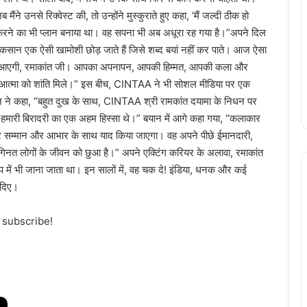
े उनसे रिक्वेस्ट की, तो उन्होंने मुस्कुराते हुए कहा, ‘मैं जल्दी ठीक हो
श करने का भी प्लान बनाया था। वह सपना भी अब अधूरा रह गया है।”अपने दिल
 नुकसान एक ऐसी खामोशी छोड़ जाते हैं जिसे शब्द बयां नहीं कर पाते। आज ऐसा
 याद आएगी, रमाकांत जी। आपका अपनापन, आपकी हिम्मत, आपकी कला और
पकी आत्मा को शांति मिले।” इस बीच, CINTAA ने भी सोशल मीडिया पर एक
न ने कहा, “बहुत दुख के साथ, CINTAA श्री रामकांत दयामा के निधन पर
 और हमारी बिरादरी का एक अहम हिस्सा थे।” बयान में आगे कहा गया, “कलाकार
े सम्मान और आभार के साथ याद किया जाएगा। वह अपने पीछे ईमानदारी,
अनगिनत लोगों के जीवन को छुआ है।” अपने एक्टिंग करियर के अलावा, रमाकांत
रूप में भी जाना जाता था। इन सालों में, वह चक दे! इंडिया, धनक और कई
 दिए।
o subscribe!