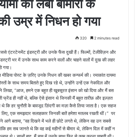
ामा का लंबी बीमारी के
की उम्र में निधन हो गया
320
2 minutes read
े एंटरटेनमेंट इंडस्ट्री और उनके फैंस दुखी हैं। फिल्मों, टेलीविज़न और
ंडस्ट्री भर में उनके साथ काम करने वालों और चाहने वालों में दुख की लहर
हो गया।
 मीडिया पोस्ट के ज़रिए उनके निधन की खबर कन्फर्म की। रमाकांत दायमा
स्तों के साथ समय बिताते हुए दिख रहे थे, उन्होंने उन्हें एक नेकदिल और
गी ने लिखा, “आज, हमने एक बहुत ही खूबसूरत इंसान को खो दिया और मैं बस
ली फ्रेंड ही नहीं थे, बल्कि ऐसे इंसान थे जिनकी मैं बहुत तारीफ़ और इज़्ज़त
ते थे कि हर चुनौती के बावजूद ज़िंदगी का मज़ा कैसे लिया जाता है। एक सहज
ेरे लिए, एक समझदार सलाहकार जिनकी बातें हमेशा मतलब रखती थीं।” पर
ोंने आगे बताया, “वह दिखने में भले ही छोटे लगते थे, लेकिन वह उन सबसे
 हालांकि हम सब जानते थे कि वह कई महीनों से बीमार थे, लेकिन दिल में कहीं न
े प्लान थे। सालों बाद, मैं सच में उनके साथ फिर से काम करना चाहती थी।