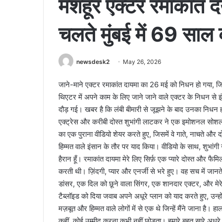
मशहूर एक्टर रमाकांत दय
चलते मुंबई में 69 साल 
newsdesk2
May 26, 2026
जाने-माने एक्टर रमाकांत दायमा का 26 मई को निधन हो गया, जिसस
थिएटर में अपने काम के लिए जाने जाने वाले एक्टर के निधन से इ
दौड़ गई। खबर है कि लंबी बीमारी से जूझने के बाद उनका निधन 
एक्ट्रेस और करीबी दोस्त शुभांगी लाटकर ने एक इमोशनल सोशल
का एक पुराना वीडियो शेयर करते हुए, जिसमें वे गाते, नाचते और दो
हिम्मत वाले इंसान के तौर पर याद किया। वीडियो के साथ, शुभां
हैरान हूँ। रमाकांत दायमा मेरे लिए सिर्फ़ एक प्यारे दोस्त और फैमि
करती थी। ज़िंदगी, प्यार और एनर्जी से भरे हुए। वह सच में जान
डांसर, एक दिल को छूने वाला सिंगर, एक शानदार एक्टर, और म
टैब्लॉइड को दिया जवाब अपने अधूरे प्लान को याद करते हुए, उन्ह
मज़बूत और हिम्मत वाले लोगों में से एक थे जिन्हें मैंने जाना है।
कहीं, कोई उम्मीद करना कभी नहीं छोड़ता। हमारे बहुत सारे अधूर