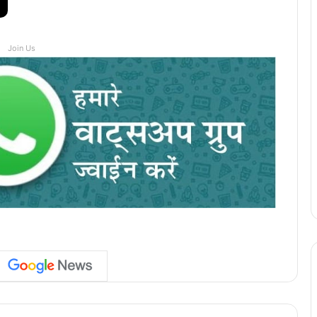
Join Us