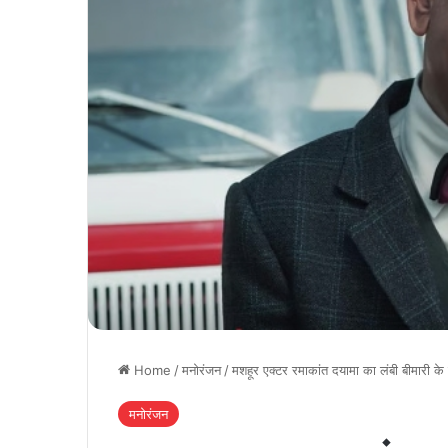
Home
/
मनोरंजन
/
मशहूर एक्टर रमाकांत दयामा का लंबी बीमारी के 
मनोरंजन