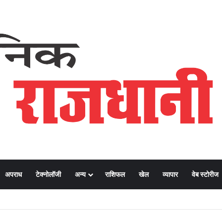
अपराध
टेक्नोलॉजी
अन्य
राशिफल
खेल
व्यापार
वेब स्टोरीज