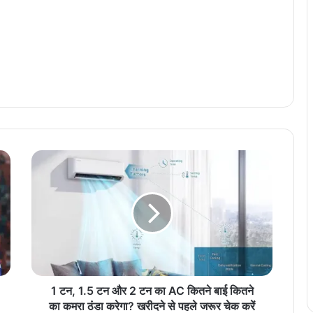
1
ट
न
,
1
.
5
ट
न
औ
1 टन, 1.5 टन और 2 टन का AC कितने बाई कितने
र
का कमरा ठंडा करेगा? खरीदने से पहले जरूर चेक करें