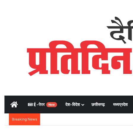
Home
ई -पेपर
देश-विदेश
छत्तीसगढ़
मध्यप्रदेश
New
Breaking News