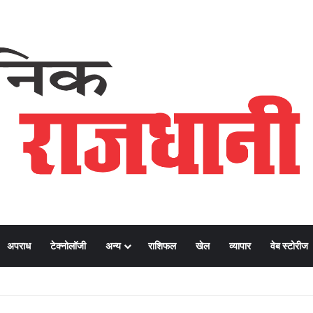
अपराध
टेक्नोलॉजी
अन्य
राशिफल
खेल
व्यापार
वेब स्टोरीज