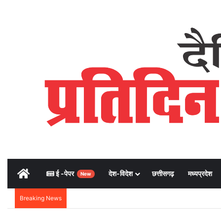
Home
ई -पेपर
देश-विदेश
छत्तीसगढ़
मध्यप्रदेश
New
Breaking News