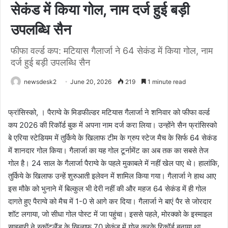
सेकंड में किया गोल, नाम दर्ज हुई बड़ी
उपलब्धि सैन
फीफा वर्ल्ड कप: मटियास गैलार्जा ने 64 सेकंड में किया गोल, नाम
दर्ज हुई बड़ी उपलब्धि सैन
newsdesk2
June 20, 2026
219
1 minute read
फ्रांसिस्को, । पैराग्वे के मिडफील्डर मटियास गैलार्जा ने शनिवार को फीफा वर्ल्ड
कप 2026 की रिकॉर्ड बुक में अपना नाम दर्ज करा लिया। उन्होंने सैन फ्रांसिस्को
बे एरिया स्टेडियम में तुर्किये के खिलाफ टीम के ग्रुप स्टेज मैच के सिर्फ 64 सेकंड
में शानदार गोल किया। गैलार्जा का यह गोल टूर्नामेंट का अब तक का सबसे तेज
गोल है। 24 साल के गैलार्जा पैराग्वे के पहले मुकाबले में नहीं खेल पाए थे। हालांकि,
तुर्किये के खिलाफ उन्हें शुरुआती इलेवन में शामिल किया गया। गैलार्जा ने हाथ आए
इस मौके को भुनाने में बिल्कुल भी देरी नहीं की और महज 64 सेकंड में ही गोल
दागते हुए पैराग्वे को मैच में 1-0 से आगे कर दिया। गैलार्जा ने बाएं पैर से जोरदार
शॉट लगाया, जो सीधा गोल पोस्ट में जा पहुंचा। इससे पहले, मोरक्को के इस्माइल
साइबारी ने स्कॉटलैंड के खिलाफ 70 सेकंड में गोल करके रिकॉर्ड बनाया था,