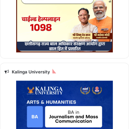
न्न
Kalinga University