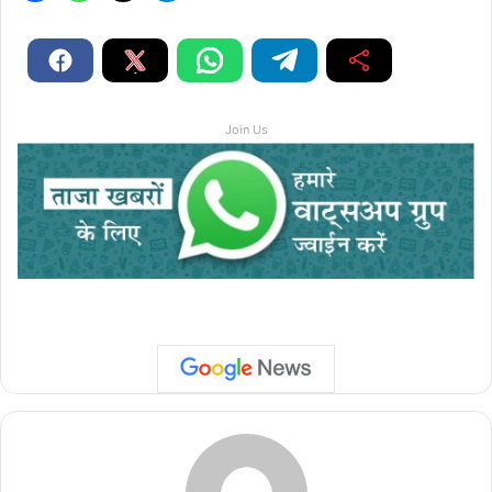
Join Us