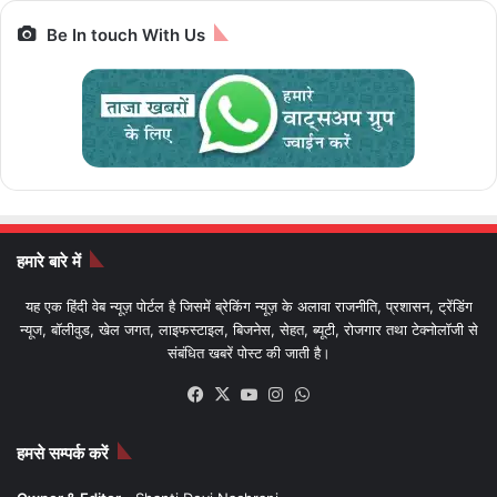
Be In touch With Us
हमारे बारे में
यह एक हिंदी वेब न्यूज़ पोर्टल है जिसमें ब्रेकिंग न्यूज़ के अलावा राजनीति, प्रशासन, ट्रेंडिंग
न्यूज, बॉलीवुड, खेल जगत, लाइफस्टाइल, बिजनेस, सेहत, ब्यूटी, रोजगार तथा टेक्नोलॉजी से
संबंधित खबरें पोस्ट की जाती है।
Facebook
X
YouTube
Instagram
WhatsApp
हमसे सम्पर्क करें