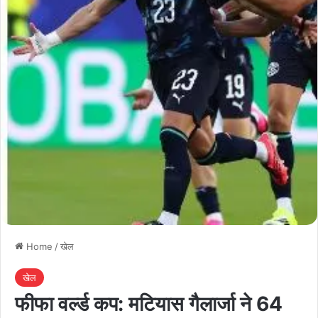
Home
/
खेल
खेल
फीफा वर्ल्ड कप: मटियास गैलार्जा ने 64