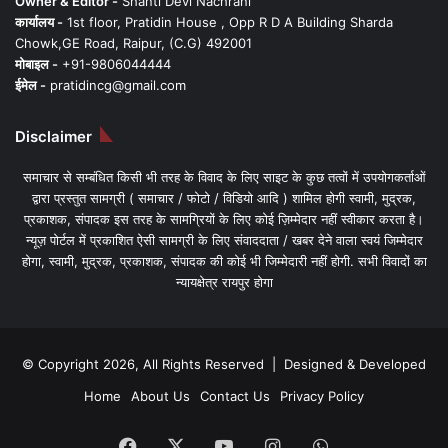
Owner & Editor -
Shanti Devi Nachrani
कार्यालय -
1st floor, Pratidin House , Opp R D A Building Sharda
Chowk,GE Road, Raipur, (C.G) 492001
मोबाइल -
+91-9806044444
ईमेल -
pratidincg@gmail.com
Disclaimer
समाचार से सम्बंधित किसी भी तरह के विवाद के लिए साइट के कुछ तत्वों में उपयोगकर्ताओं
द्वारा प्रस्तुत सामग्री ( समाचार / फोटो / विडियो आदि ) शामिल होगी स्वामी, मुद्रक,
प्रकाशक, संपादक इस तरह के सामग्रियों के लिए कोई ज़िम्मेदार नहीं स्वीकार करता है।
न्यूज़ पोर्टल में प्रकाशित ऐसी सामग्री के लिए संवाददाता / खबर देने वाला स्वयं जिम्मेदार
होगा, स्वामी, मुद्रक, प्रकाशक, संपादक की कोई भी जिम्मेदारी नहीं होगी. सभी विवादों का
न्यायक्षेत्र रायपुर होगा
© Copyright 2026, All Rights Reserved | Designed & Developed
Home
About Us
Contact Us
Privacy Policy
Facebook
X
YouTube
Instagram
WhatsApp